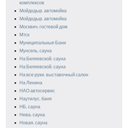
комплексов
Мойдодыр, автомойка
Мойдодыр, автомойка
Москвич, гостевой дом
Мтск
Муниципальные Бани
Мунсель, сауна
На Беляевской, сауна
На Беляевской, сауна
На все руки, выставочный салон
На Ленина
НАО автосервис
Наутилус, баня
НБ, сауна
Нева, сауна
Новая, сауна