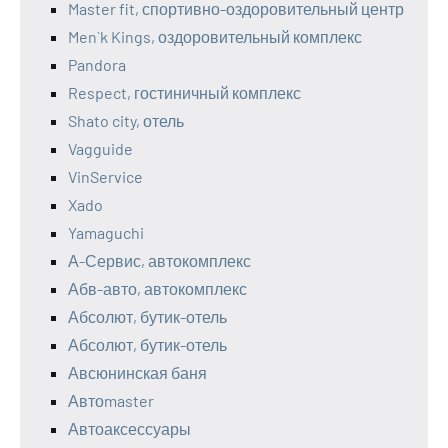
Master fit, спортивно-оздоровительный центр
Men`k Kings, оздоровительный комплекс
Pandora
Respect, гостиничный комплекс
Shato city, отель
Vagguide
VinService
Xado
Yamaguchi
А-Сервис, автокомплекс
Абв-авто, автокомплекс
Абсолют, бутик-отель
Абсолют, бутик-отель
Авсюнинская баня
Автоmaster
Автоаксессуары