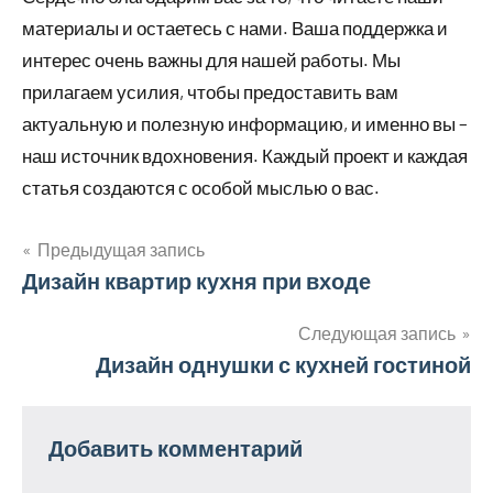
материалы и остаетесь с нами. Ваша поддержка и
интерес очень важны для нашей работы. Мы
прилагаем усилия, чтобы предоставить вам
актуальную и полезную информацию, и именно вы –
наш источник вдохновения. Каждый проект и каждая
статья создаются с особой мыслью о вас.
Предыдущая запись
Навигация
Дизайн квартир кухня при входе
по
Следующая запись
Дизайн однушки с кухней гостиной
записям
Добавить комментарий