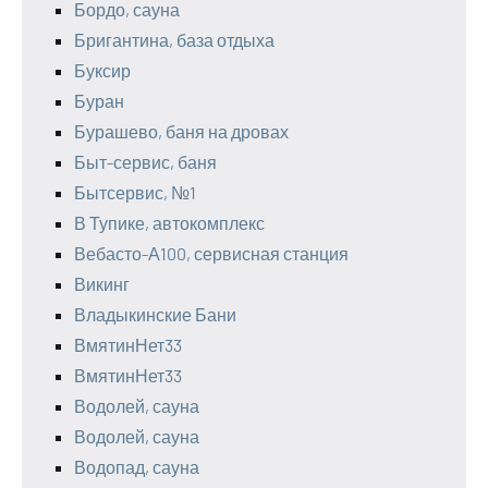
Бордо, сауна
Бригантина, база отдыха
Буксир
Буран
Бурашево, баня на дровах
Быт-сервис, баня
Бытсервис, №1
В Тупике, автокомплекс
Вебасто-А100, сервисная станция
Викинг
Владыкинские Бани
ВмятинНет33
ВмятинНет33
Водолей, сауна
Водолей, сауна
Водопад, сауна