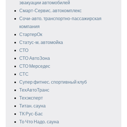
эвакуации автомобилей
Смарт-Сервис, автокомплекс
Сочи-авто, транспортно-пассажирская
компания
СтартерОк
Статус-м, автомойка
СТО
СТО АвтоЗона
СТО Мерседес
СТС
Супер фитнес, спортивный клуб
ТехАвтоТранс
Техэксперт
Титан, сауна
ТК Рус-Бас
То Что Надо, сауна