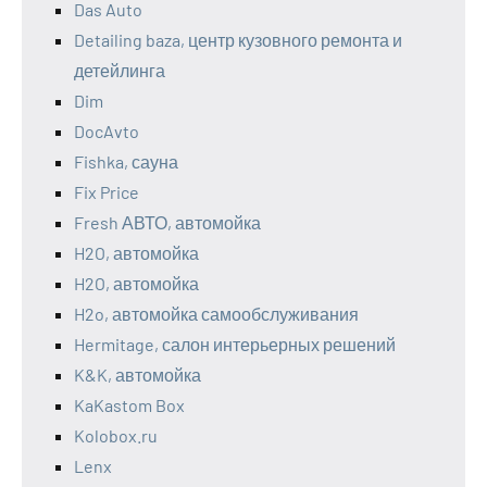
Das Auto
Detailing baza, центр кузовного ремонта и
детейлинга
Dim
DocAvto
Fishka, сауна
Fix Price
Fresh АВТО, автомойка
H2O, автомойка
H2O, автомойка
H2o, автомойка самообслуживания
Hermitage, салон интерьерных решений
K&K, автомойка
KaKastom Box
Kolobox.ru
Lenx