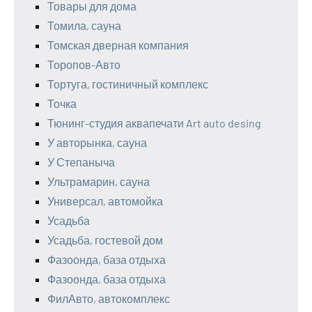
Товары для дома
Томила, сауна
Томская дверная компания
Торопов-Авто
Тортуга, гостиничный комплекс
Точка
Тюнинг-студия аквапечати Art auto desing
У авторынка, сауна
У Степаныча
Ультрамарин, сауна
Универсал, автомойка
Усадьба
Усадьба, гостевой дом
Фазоонда, база отдыха
Фазоонда, база отдыха
ФилАвто, автокомплекс