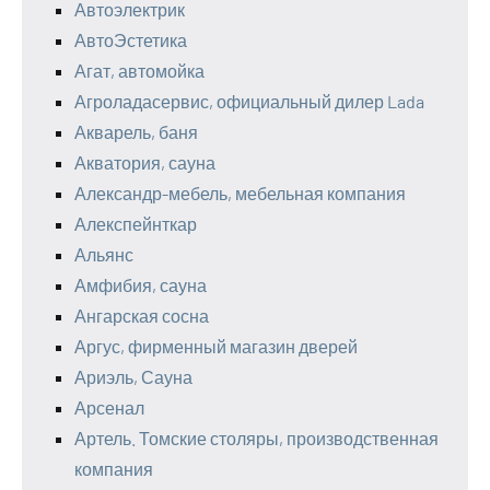
Автоэлектрик
АвтоЭстетика
Агат, автомойка
Агроладасервис, официальный дилер Lada
Акварель, баня
Акватория, сауна
Александр-мебель, мебельная компания
Алекспейнткар
Альянс
Амфибия, сауна
Ангарская сосна
Аргус, фирменный магазин дверей
Ариэль, Сауна
Арсенал
Артель. Томские столяры, производственная
компания