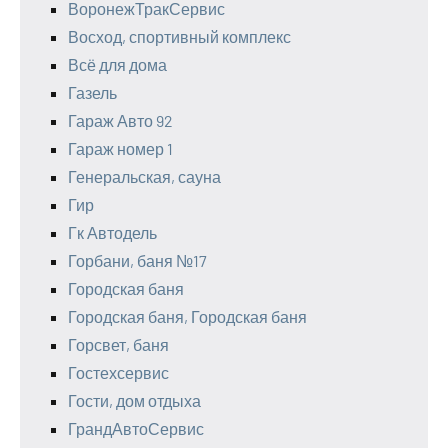
ВоронежТракСервис
Восход, спортивный комплекс
Всё для дома
Газель
Гараж Авто 92
Гараж номер 1
Генеральская, сауна
Гир
Гк Автодель
Горбани, баня №17
Городская баня
Городская баня, Городская баня
Горсвет, баня
Гостехсервис
Гости, дом отдыха
ГрандАвтоСервис