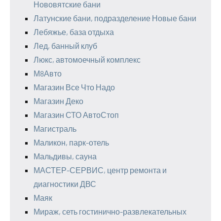
Нововятские бани
Латунские бани, подразделение Новые бани
Лебяжье, база отдыха
Лед, банный клуб
Люкс, автомоечный комплекс
М8Авто
Магазин Все Что Надо
Магазин Деко
Магазин СТО АвтоСтоп
Магистраль
Маликон, парк-отель
Мальдивы, сауна
МАСТЕР-СЕРВИС, центр ремонта и
диагностики ДВС
Маяк
Мираж, сеть гостинично-развлекательных