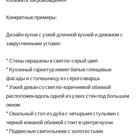
Конкретные примеры:
Дизайн кухни с узкой длинной кухней и диваном с
закругленными углами:
* Стены окрашены в светло-серый цвет.
* Кухонный гарнитур имеет белые глянцевые
фасады и столешницу из серого кварца.
* Узкий диван со светло-коричневой обивкой
расположен вдоль одной из узких стен под большим
окном.
* Овальный стол из дуба с четырьмя стульями с
черной кожаной обивкой стоит в центре кухни.
* Подвесные светильники с золотистыми