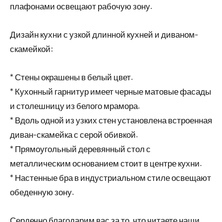
плафонами освещают рабочую зону.
Дизайн кухни с узкой длинной кухней и диваном-
скамейкой:
* Стены окрашены в белый цвет.
* Кухонный гарнитур имеет черные матовые фасады
и столешницу из белого мрамора.
* Вдоль одной из узких стен установлена встроенная
диван-скамейка с серой обивкой.
* Прямоугольный деревянный стол с
металлическим основанием стоит в центре кухни.
* Настенные бра в индустриальном стиле освещают
обеденную зону.
Сердечно благодарим вас за то, что читаете наши