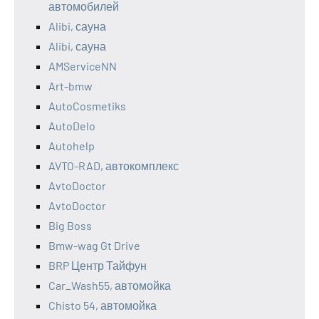
автомобилей
Alibi, сауна
Alibi, сауна
AMServiceNN
Art-bmw
AutoCosmetiks
AutoDelo
Autohelp
AVTO-RAD, автокомплекс
AvtoDoctor
AvtoDoctor
Big Boss
Bmw-wag Gt Drive
BRP Центр Тайфун
Car_Wash55, автомойка
Chisto 54, автомойка