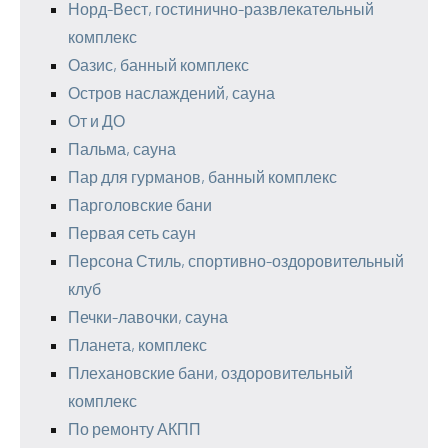
Норд-Вест, гостинично-развлекательный
комплекс
Оазис, банный комплекс
Остров наслаждений, сауна
От и ДО
Пальма, сауна
Пар для гурманов, банный комплекс
Парголовские бани
Первая сеть саун
Персона Стиль, спортивно-оздоровительный
клуб
Печки-лавочки, сауна
Планета, комплекс
Плехановские бани, оздоровительный
комплекс
По ремонту АКПП