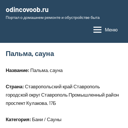
Перейти
odincovoob.ru
к
Портал о домашнем ремонте и обустройстве быта
содержимому
Меню
Пальма, сауна
Название:
Пальма, сауна
Страна:
Ставропольский край Ставрополь
городской округ Ставрополь Промышленный район
проспект Кулакова, 17Б
Категория:
Бани / Сауны