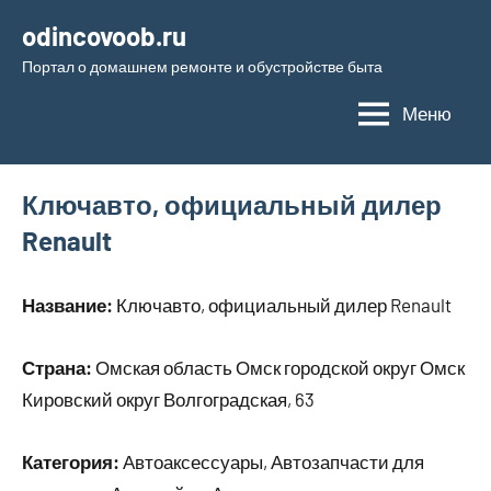
Перейти
odincovoob.ru
к
Портал о домашнем ремонте и обустройстве быта
содержимому
Меню
Ключавто, официальный дилер
Renault
Название:
Ключавто, официальный дилер Renault
Страна:
Омская область Омск городской округ Омск
Кировский округ Волгоградская, 63
Категория:
Автоаксессуары, Автозапчасти для