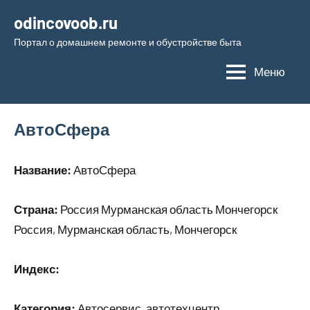
Перейти
odincovoob.ru
к
Портал о домашнем ремонте и обустройстве быта
содержимому
Меню
АвтоСфера
Название:
АвтоСфера
Страна:
Россия Мурманская область Мончегорск
Россия, Мурманская область, Мончегорск
Индекс:
Категория:
Автосервис, автотехцентр