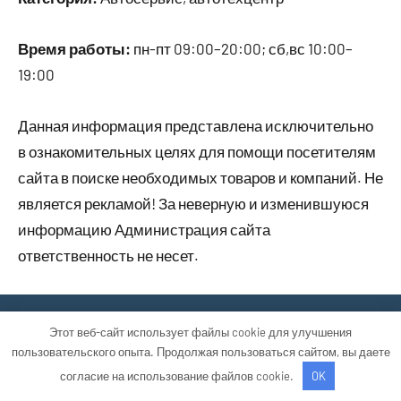
Время работы:
пн-пт 09:00–20:00; сб,вс 10:00–
19:00
Данная информация представлена исключительно
в ознакомительных целях для помощи посетителям
сайта в поиске необходимых товаров и компаний. Не
является рекламой! За неверную и изменившуюся
информацию Администрация сайта
ответственность не несет.
Тема WordPress: Occasio от ThemeZee.
Этот веб-сайт использует файлы cookie для улучшения
пользовательского опыта. Продолжая пользоваться сайтом, вы даете
согласие на использование файлов cookie.
OK