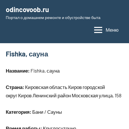
Перейти
odincovoob.ru
к
Портал о домашнем ремонте и обустройстве быта
содержимому
Меню
Fishka, сауна
Название:
Fishka, сауна
Страна:
Кировская область Киров городской
округ Киров Ленинский район Московская улица, 158
Категория:
Бани / Сауны
Время работы:
Круглосуточно