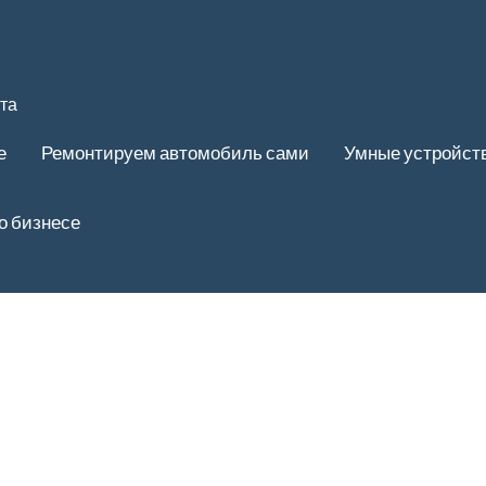
та
е
Ремонтируем автомобиль сами
Умные устройст
о бизнесе