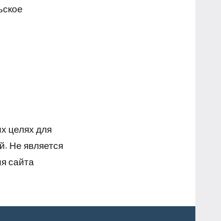
ьское
х целях для
й. Не является
я сайта