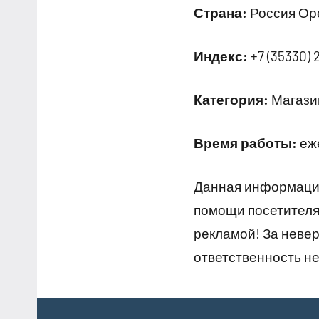
Страна:
Россия Оре
Индекс:
+7 (35330) 
Категория:
Магазин
Время работы:
еже
Данная информация
помощи посетителям
рекламой! За неве
ответственность не