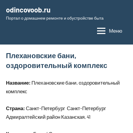
Перейти
odincovoob.ru
к
Портал о домашнем ремонте и обустройстве быта
содержимому
Меню
Плехановские бани,
оздоровительный комплекс
Название:
Плехановские бани, оздоровительный
комплекс
Страна:
Санкт-Петербург Санкт-Петербург
Адмиралтейский район Казанская, 41