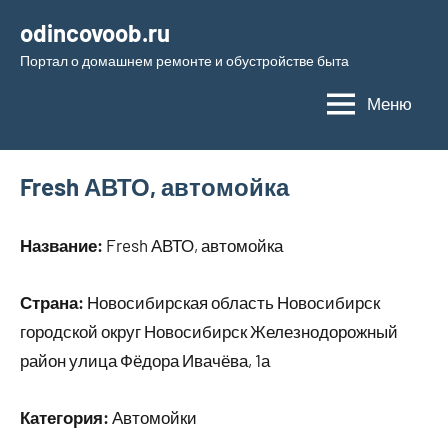
Перейти
odincovoob.ru
к
Портал о домашнем ремонте и обустройстве быта
содержимому
Меню
Fresh АВТО, автомойка
Название:
Fresh АВТО, автомойка
Страна:
Новосибирская область Новосибирск
городской округ Новосибирск Железнодорожный
район улица Фёдора Ивачёва, 1а
Категория:
Автомойки