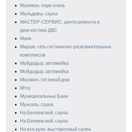
Маликон, парк-отель
Мальдивы, сауна
МАСТЕР-СЕРВИС, центр ремонта и
диагностики ДВС
Маяк
Мираж, сеть гостинично-развлекательных
комплексов
Мойдодыр, автомойка
Мойдодыр, автомойка
Москвич, гостевой дом
Мтск
Муниципальные Бани
Мунсель, сауна
На Беляевской, сауна
На Беляевской, сауна
На все руки, выставочный салон