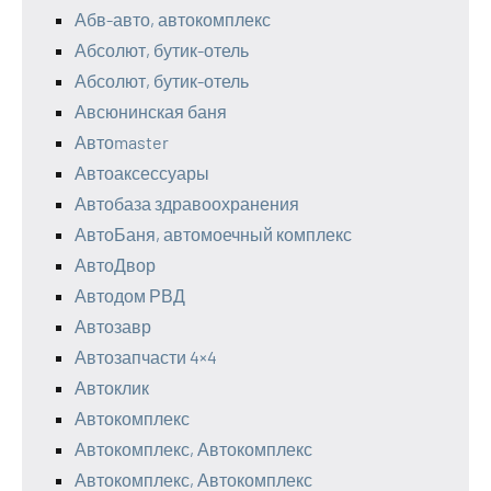
Абв-авто, автокомплекс
Абсолют, бутик-отель
Абсолют, бутик-отель
Авсюнинская баня
Автоmaster
Автоаксессуары
Автобаза здравоохранения
АвтоБаня, автомоечный комплекс
АвтоДвор
Автодом РВД
Автозавр
Автозапчасти 4×4
Автоклик
Автокомплекс
Автокомплекс, Автокомплекс
Автокомплекс, Автокомплекс