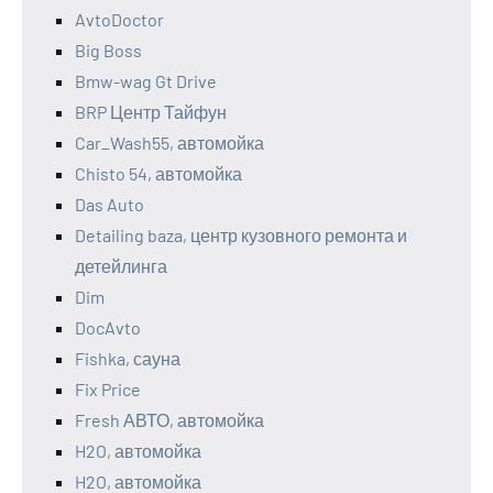
AvtoDoctor
Big Boss
Bmw-wag Gt Drive
BRP Центр Тайфун
Car_Wash55, автомойка
Chisto 54, автомойка
Das Auto
Detailing baza, центр кузовного ремонта и
детейлинга
Dim
DocAvto
Fishka, сауна
Fix Price
Fresh АВТО, автомойка
H2O, автомойка
H2O, автомойка