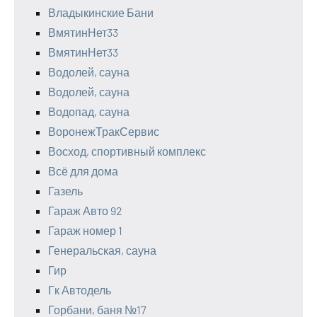
Владыкинские Бани
ВмятинНет33
ВмятинНет33
Водолей, сауна
Водолей, сауна
Водопад, сауна
ВоронежТракСервис
Восход, спортивный комплекс
Всё для дома
Газель
Гараж Авто 92
Гараж номер 1
Генеральская, сауна
Гир
Гк Автодель
Горбани, баня №17