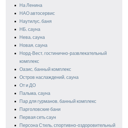
На Ленина
НАО автосервис
Наутилус, баня
НБ, сауна
Нева, сауна
Новая, сауна
Норд-Вест, гостинично-развлекательный
комплекс
Оазис, банный комплекс
Остров наслаждений, сауна
От и ДО
Пальма, сауна
Пар для гурманов, банный комплекс
Парголовские бани
Первая сеть саун
Персона Стиль, спортивно-оздоровительный