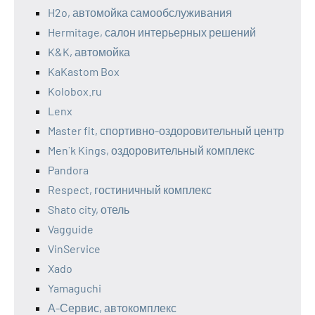
H2o, автомойка самообслуживания
Hermitage, салон интерьерных решений
K&K, автомойка
KaKastom Box
Kolobox.ru
Lenx
Master fit, спортивно-оздоровительный центр
Men`k Kings, оздоровительный комплекс
Pandora
Respect, гостиничный комплекс
Shato city, отель
Vagguide
VinService
Xado
Yamaguchi
А-Сервис, автокомплекс