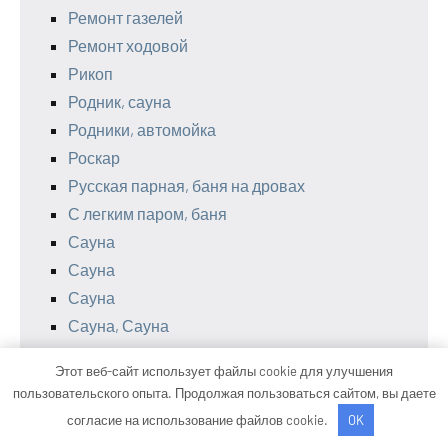
Ремонт газелей
Ремонт ходовой
Рикоп
Родник, сауна
Родники, автомойка
Роскар
Русская парная, баня на дровах
С легким паром, баня
Сауна
Сауна
Сауна
Сауна, Сауна
Сауна, Сауна
Этот веб-сайт использует файлы cookie для улучшения
Северная Лагуна, сауна
пользовательского опыта. Продолжая пользоваться сайтом, вы даете
Сельга, аквасауна
согласие на использование файлов cookie.
OK
Семейная сауна, Семейная сауна