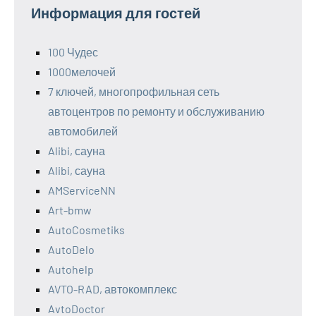
Информация для гостей
100 Чудес
1000мелочей
7 ключей, многопрофильная сеть
автоцентров по ремонту и обслуживанию
автомобилей
Alibi, сауна
Alibi, сауна
AMServiceNN
Art-bmw
AutoCosmetiks
AutoDelo
Autohelp
AVTO-RAD, автокомплекс
AvtoDoctor