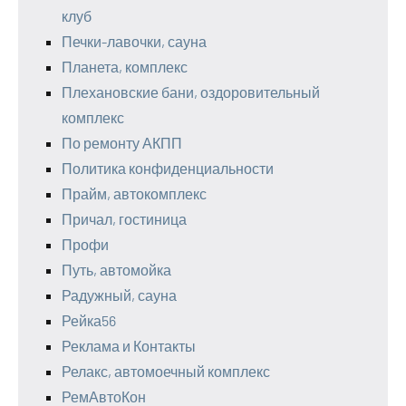
клуб
Печки-лавочки, сауна
Планета, комплекс
Плехановские бани, оздоровительный
комплекс
По ремонту АКПП
Политика конфиденциальности
Прайм, автокомплекс
Причал, гостиница
Профи
Путь, автомойка
Радужный, сауна
Рейка56
Реклама и Контакты
Релакс, автомоечный комплекс
РемАвтоКон