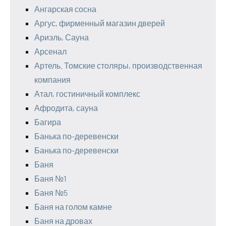
Ангарская сосна
Аргус, фирменный магазин дверей
Ариэль, Сауна
Арсенал
Артель. Томские столяры, производственная
компания
Атал, гостиничный комплекс
Афродита, сауна
Багира
Банька по-деревенски
Банька по-деревенски
Баня
Баня №1
Баня №5
Баня на голом камне
Баня на дровах