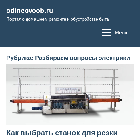
Перейти
odincovoob.ru
к
Портал о домашнем ремонте и обустройстве быта
содержимому
Меню
Рубрика:
Разбираем вопросы электрики
Как выбрать станок для резки