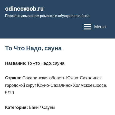
Перейти
odincovoob.ru
к
Портал о домашнем ремонте и обустройстве быта
содержимому
Меню
То Что Надо, сауна
Название:
То Что Надо, сауна
Страна:
Сахалинская область Южно-Сахалинск
городской округ Южно-Сахалинск Холмское шоссе,
5/20
Категория:
Бани / Сауны