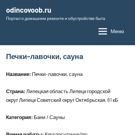
Перейти
odincovoob.ru
к
Портал о домашнем ремонте и обустройстве быта
содержимому
Меню
Печки-лавочки, сауна
Название:
Печки-лавочки, сауна
Страна:
Липецкая область Липецк городской
округ Липецк Советский округ Октябрьская, 61 кБ
Категория:
Бани / Сауны
Время работы:
Круглосуточно (по