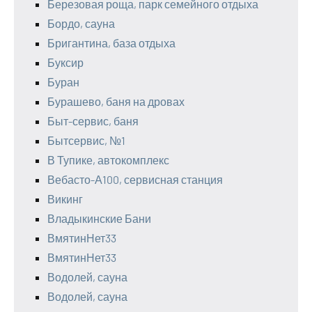
Березовая роща, парк семейного отдыха
Бордо, сауна
Бригантина, база отдыха
Буксир
Буран
Бурашево, баня на дровах
Быт-сервис, баня
Бытсервис, №1
В Тупике, автокомплекс
Вебасто-А100, сервисная станция
Викинг
Владыкинские Бани
ВмятинНет33
ВмятинНет33
Водолей, сауна
Водолей, сауна