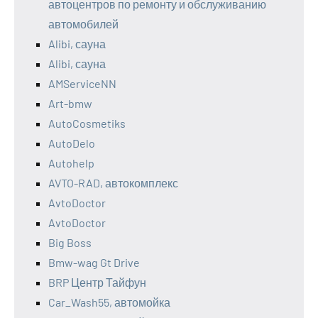
автоцентров по ремонту и обслуживанию
автомобилей
Alibi, сауна
Alibi, сауна
AMServiceNN
Art-bmw
AutoCosmetiks
AutoDelo
Autohelp
AVTO-RAD, автокомплекс
AvtoDoctor
AvtoDoctor
Big Boss
Bmw-wag Gt Drive
BRP Центр Тайфун
Car_Wash55, автомойка