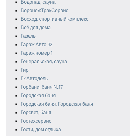
Водопад, сауна
ВоронежТракСервис
Восход, спортивный комплекс
Всё для дома
Газель
Гараж Авто 92
Гараж номер 1
Генеральская, сауна
Гир
Гк Автодель
Горбани, баня №17
Городская баня
Городская баня, Городская баня
Горсвет, баня
Гостехсервис
Гости, дом отдыха