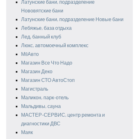
Латунские бани, подразделение
Нововятские бани
Латунские бани, подразделение Новые бани
Лебяжье, база отдыха
Лед, банный клуб
Люкс, автомоечный комплекс
М8Авто
Магазин Все Что Надо
Магазин Деко
Магазин СТО АвтоСтоп
Магистраль
Маликон, парк-отель
Мальдивы, сауна
МАСТЕР-СЕРВИС, центр ремонта и
диагностики ДВС
Маяк