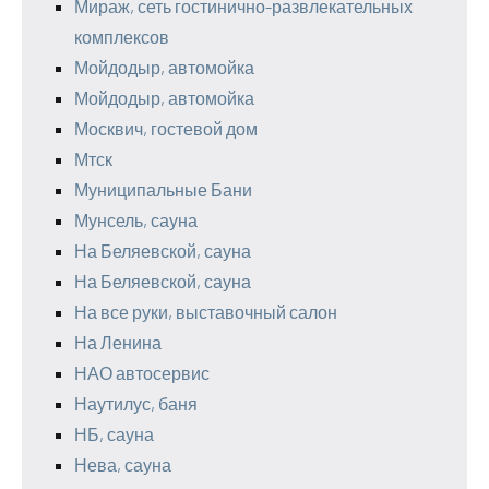
Мираж, сеть гостинично-развлекательных
комплексов
Мойдодыр, автомойка
Мойдодыр, автомойка
Москвич, гостевой дом
Мтск
Муниципальные Бани
Мунсель, сауна
На Беляевской, сауна
На Беляевской, сауна
На все руки, выставочный салон
На Ленина
НАО автосервис
Наутилус, баня
НБ, сауна
Нева, сауна