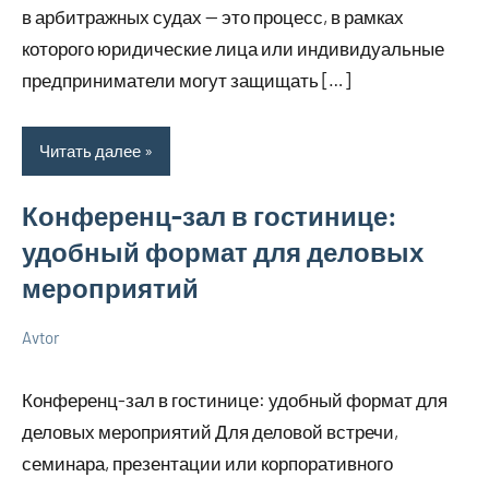
в арбитражных судах — это процесс, в рамках
которого юридические лица или индивидуальные
предприниматели могут защищать […]
Читать далее
Конференц-зал в гостинице:
удобный формат для деловых
мероприятий
Avtor
4
Нет
Немного
июля
комментариев
о
Конференц-зал в гостинице: удобный формат для
2026
бизнесе
деловых мероприятий Для деловой встречи,
семинара, презентации или корпоративного