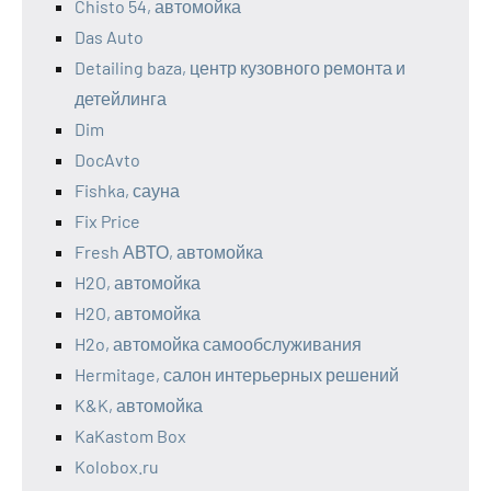
Chisto 54, автомойка
Das Auto
Detailing baza, центр кузовного ремонта и
детейлинга
Dim
DocAvto
Fishka, сауна
Fix Price
Fresh АВТО, автомойка
H2O, автомойка
H2O, автомойка
H2o, автомойка самообслуживания
Hermitage, салон интерьерных решений
K&K, автомойка
KaKastom Box
Kolobox.ru