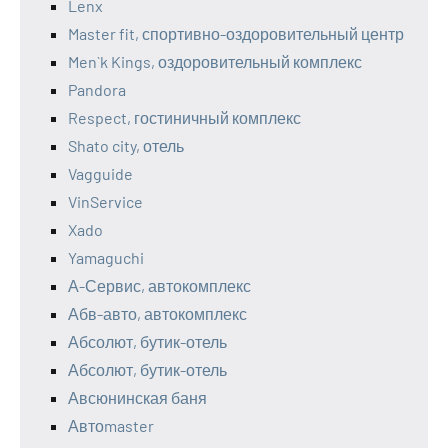
Lenx
Master fit, спортивно-оздоровительный центр
Men`k Kings, оздоровительный комплекс
Pandora
Respect, гостиничный комплекс
Shato city, отель
Vagguide
VinService
Xado
Yamaguchi
А-Сервис, автокомплекс
Абв-авто, автокомплекс
Абсолют, бутик-отель
Абсолют, бутик-отель
Авсюнинская баня
Автоmaster