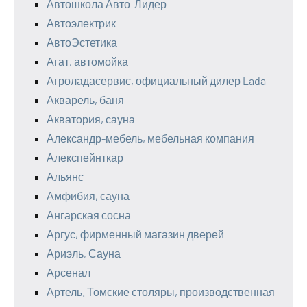
Автошкола Авто-Лидер
Автоэлектрик
АвтоЭстетика
Агат, автомойка
Агроладасервис, официальный дилер Lada
Акварель, баня
Акватория, сауна
Александр-мебель, мебельная компания
Алекспейнткар
Альянс
Амфибия, сауна
Ангарская сосна
Аргус, фирменный магазин дверей
Ариэль, Сауна
Арсенал
Артель. Томские столяры, производственная