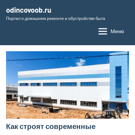
Перейти
odincovoob.ru
к
Портал о домашнем ремонте и обустройстве быта
содержимому
Меню
Как строят современные