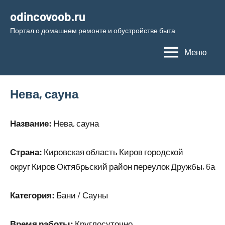
Перейти
odincovoob.ru
к
Портал о домашнем ремонте и обустройстве быта
содержимому
Меню
Нева, сауна
Название:
Нева, сауна
Страна:
Кировская область Киров городской
округ Киров Октябрьский район переулок Дружбы, 6а
Категория:
Бани / Сауны
Время работы:
Круглосуточно