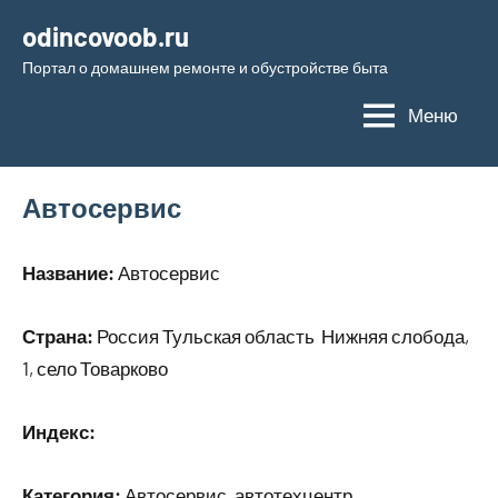
Перейти
odincovoob.ru
к
Портал о домашнем ремонте и обустройстве быта
содержимому
Меню
Автосервис
Название:
Автосервис
Страна:
Россия Тульская область Нижняя слобода,
1, село Товарково
Индекс:
Категория:
Автосервис, автотехцентр