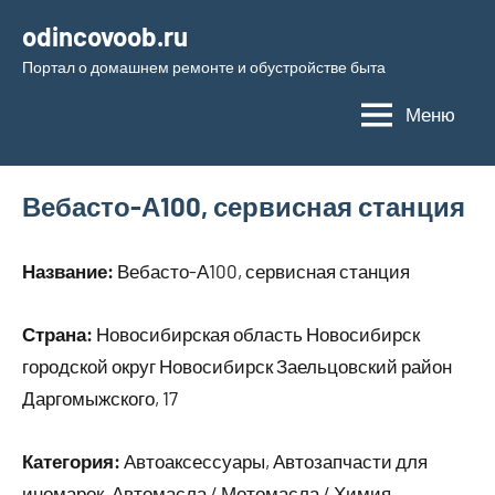
Перейти
odincovoob.ru
к
Портал о домашнем ремонте и обустройстве быта
содержимому
Меню
Вебасто-А100, сервисная станция
Название:
Вебасто-А100, сервисная станция
Страна:
Новосибирская область Новосибирск
городской округ Новосибирск Заельцовский район
Даргомыжского, 17
Категория:
Автоаксессуары, Автозапчасти для
иномарок, Автомасла / Мотомасла / Химия,