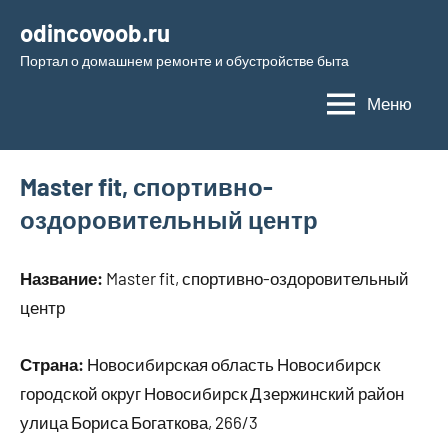
Перейти
odincovoob.ru
к
Портал о домашнем ремонте и обустройстве быта
содержимому
Меню
Master fit, спортивно-
оздоровительный центр
Название:
Master fit, спортивно-оздоровительный
центр
Страна:
Новосибирская область Новосибирск
городской округ Новосибирск Дзержинский район
улица Бориса Богаткова, 266/3