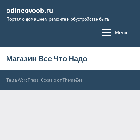
Перейти
odincovoob.ru
к
Портал о домашнем ремонте и обустройстве быта
содержимому
Меню
Магазин Все Что Надо
Тема WordPress: Occasio от ThemeZee.