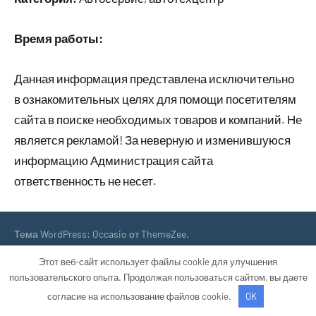
Время работы:
Данная информация представлена исключительно
в ознакомительных целях для помощи посетителям
сайта в поиске необходимых товаров и компаний. Не
является рекламой! За неверную и изменившуюся
информацию Администрация сайта
ответственность не несет.
Тема WordPress: Occasio от ThemeZee.
Этот веб-сайт использует файлы cookie для улучшения
пользовательского опыта. Продолжая пользоваться сайтом, вы даете
согласие на использование файлов cookie.
OK