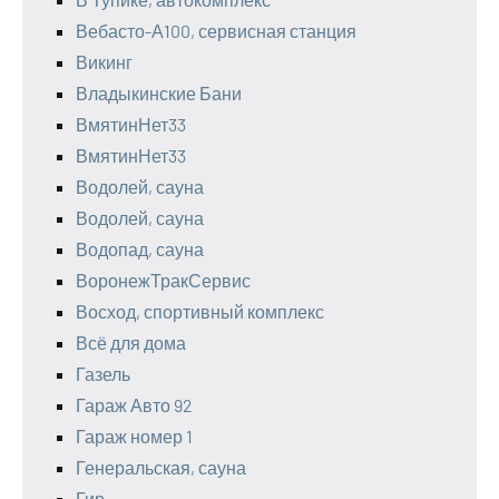
Вебасто-А100, сервисная станция
Викинг
Владыкинские Бани
ВмятинНет33
ВмятинНет33
Водолей, сауна
Водолей, сауна
Водопад, сауна
ВоронежТракСервис
Восход, спортивный комплекс
Всё для дома
Газель
Гараж Авто 92
Гараж номер 1
Генеральская, сауна
Гир