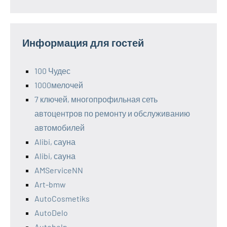
Информация для гостей
100 Чудес
1000мелочей
7 ключей, многопрофильная сеть
автоцентров по ремонту и обслуживанию
автомобилей
Alibi, сауна
Alibi, сауна
AMServiceNN
Art-bmw
AutoCosmetiks
AutoDelo
Autohelp