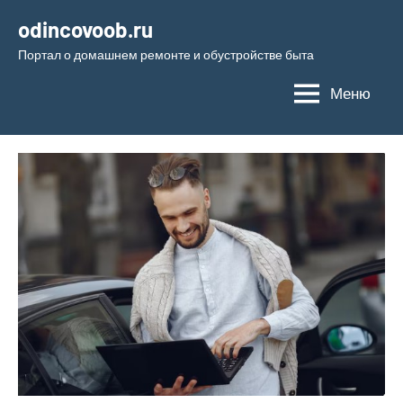
Перейти
odincovoob.ru
к
Портал о домашнем ремонте и обустройстве быта
содержимому
Меню