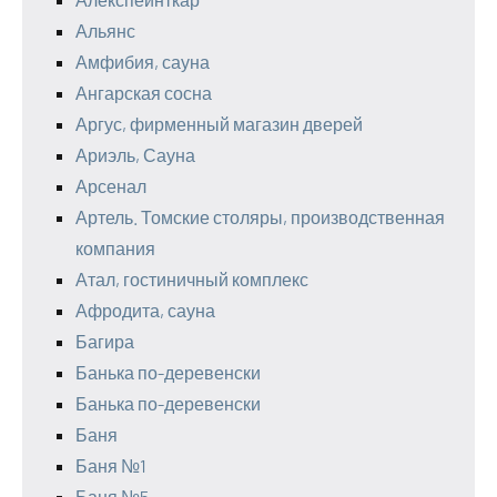
Альянс
Амфибия, сауна
Ангарская сосна
Аргус, фирменный магазин дверей
Ариэль, Сауна
Арсенал
Артель. Томские столяры, производственная
компания
Атал, гостиничный комплекс
Афродита, сауна
Багира
Банька по-деревенски
Банька по-деревенски
Баня
Баня №1
Баня №5