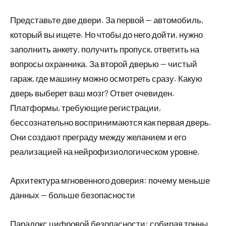
Представьте две двери. За первой — автомобиль,
который вы ищете. Но чтобы до него дойти, нужно
заполнить анкету, получить пропуск, ответить на
вопросы охранника. За второй дверью — чистый
гараж, где машину можно осмотреть сразу. Какую
дверь выберет ваш мозг? Ответ очевиден.
Платформы, требующие регистрации,
бессознательно воспринимаются как первая дверь.
Они создают преграду между желанием и его
реализацией на нейрофизиологическом уровне.
Архитектура мгновенного доверия: почему меньше
данных — больше безопасности
Парадокс цифровой безопасности: собирая тонны