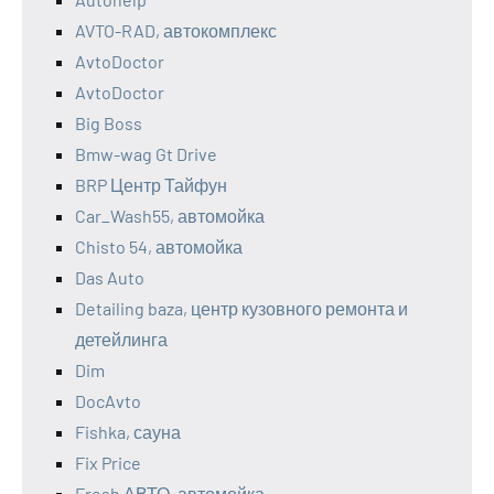
AVTO-RAD, автокомплекс
AvtoDoctor
AvtoDoctor
Big Boss
Bmw-wag Gt Drive
BRP Центр Тайфун
Car_Wash55, автомойка
Chisto 54, автомойка
Das Auto
Detailing baza, центр кузовного ремонта и
детейлинга
Dim
DocAvto
Fishka, сауна
Fix Price
Fresh АВТО, автомойка