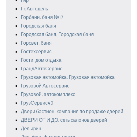
Гк Автодель
Горбани, баня №17
Городская баня
Городская баня, Городская баня
Горсвет, баня
Гостехсервис
Гости, дом отдыха
ГрандАвтоСервис
Грузовая автомойка, Грузовая автомойка
Грузовой Автосервис
Грузовой, автокомплекс
ГрузСервис40
Двери бастион, компания по продаже дверей
ДВЕРИ ОТ И ДО, сеть салонов дверей
Дельфин
Дельфин, фитнес-центр