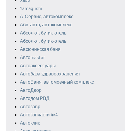
Yamaguchi
А-Сервис, автокомплекс
Абв-авто, автокомплекс
Абсолют, бутик-отель
Абсолют, бутик-отель
Авсюнинская баня
Автоmaster
Автоаксессуары
Автобаза здравоохранения
АвтоБаня, автомоечный комплекс
АвтоДвор
Автодом РВД
Автозавр
Автозапчасти 4×4
Автоклик
Автокомплекс