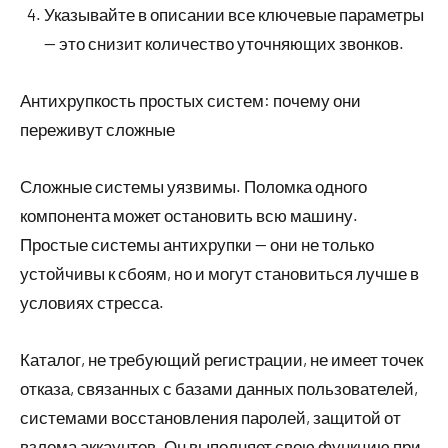
Указывайте в описании все ключевые параметры
— это снизит количество уточняющих звонков.
Антихрупкость простых систем: почему они
переживут сложные
Сложные системы уязвимы. Поломка одного
компонента может остановить всю машину.
Простые системы антихрупки — они не только
устойчивы к сбоям, но и могут становиться лучше в
условиях стресса.
Каталог, не требующий регистрации, не имеет точек
отказа, связанных с базами данных пользователей,
системами восстановления паролей, защитой от
взлома аккаунтов. Он выполняет свою функцию при