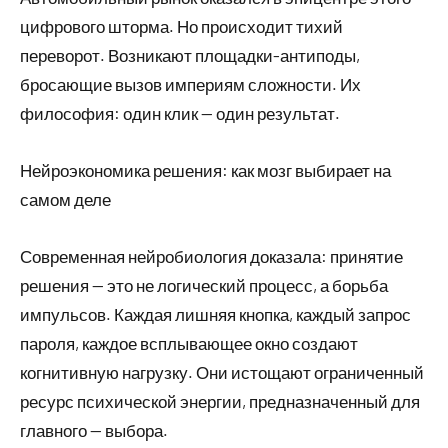
цифрового шторма. Но происходит тихий
переворот. Возникают площадки-антиподы,
бросающие вызов империям сложности. Их
философия: один клик — один результат.
Нейроэкономика решения: как мозг выбирает на
самом деле
Современная нейробиология доказала: принятие
решения — это не логический процесс, а борьба
импульсов. Каждая лишняя кнопка, каждый запрос
пароля, каждое всплывающее окно создают
когнитивную нагрузку. Они истощают ограниченный
ресурс психической энергии, предназначенный для
главного — выбора.