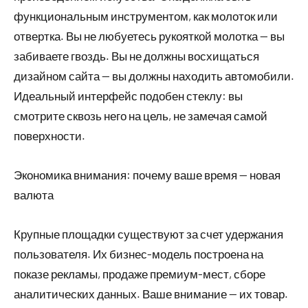
функциональным инструментом, как молоток или
отвертка. Вы не любуетесь рукояткой молотка — вы
забиваете гвоздь. Вы не должны восхищаться
дизайном сайта — вы должны находить автомобили.
Идеальный интерфейс подобен стеклу: вы
смотрите сквозь него на цель, не замечая самой
поверхности.
Экономика внимания: почему ваше время — новая
валюта
Крупные площадки существуют за счет удержания
пользователя. Их бизнес-модель построена на
показе рекламы, продаже премиум-мест, сборе
аналитических данных. Ваше внимание — их товар.