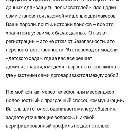
данных для «защиты пользователей», площадки
сами становятся лакомой мишенью для хакеров.
Ваши пароли, почты, истории поисков — все это
хранится в уязвимых базах данных. Отказ от
регистрации — это не отказ от безопасности, это
перенос ответственности. Это переход от модели
«детского сада», где за вас все решает
администрация, к модели «взрослого коворкинга»,
где участники сами договариваются между собой.
Прямой контакт через телефон или мессенджер —
более честный и прозрачный способ коммуникации.
Вы слышите голос, оцениваете манеру общения,
задаете уточняющие вопросы. Никакой
верифицированный профиль не даст столько