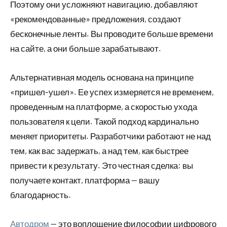
Поэтому они усложняют навигацию, добавляют
«рекомендованные» предложения, создают
бесконечные ленты. Вы проводите больше времени
на сайте, а они больше зарабатывают.
Альтернативная модель основана на принципе
«пришел-ушел». Ее успех измеряется не временем,
проведенным на платформе, а скоростью ухода
пользователя к цели. Такой подход кардинально
меняет приоритеты. Разработчики работают не над
тем, как вас задержать, а над тем, как быстрее
привести к результату. Это честная сделка: вы
получаете контакт, платформа — вашу
благодарность.
Автодром
— это воплощение философии цифрового