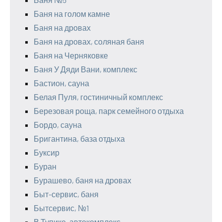
Баня на голом камне
Баня на дровах
Баня на дровах, соляная баня
Баня на Черняковке
Баня У Дяди Вани, комплекс
Бастион, сауна
Белая Пуля, гостиничный комплекс
Березовая роща, парк семейного отдыха
Бордо, сауна
Бригантина, база отдыха
Буксир
Буран
Бурашево, баня на дровах
Быт-сервис, баня
Бытсервис, №1
В Тупике, автокомплекс