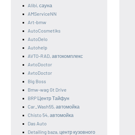
Alibi, сауна
AMServiceNN
Art-bmw
AutoCosmetiks
AutoDelo
Autohelp
AVTO-RAD, автокомплекс
AvtoDoctor
AvtoDoctor
Big Boss
Bmw-wag Gt Drive
BRP Центр Тайфун
Car_Wash55, автомойка
Chisto 54, автомойка
Das Auto
Detailing baza, центр кузовного