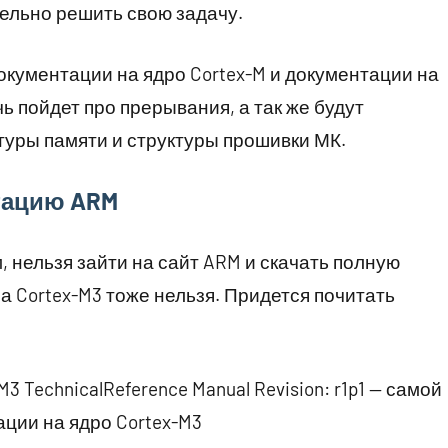
ельно решить свою задачу.
окументации на ядро Cortex-M и документации на
ь пойдет про прерывания, а так же будут
уры памяти и структуры прошивки МК.
тацию ARM
 нельзя зайти на сайт ARM и скачать полную
на Cortex-M3 тоже нельзя. Придется почитать
3 TechnicalReference Manual Revision: r1p1 — самой
ции на ядро Cortex-M3