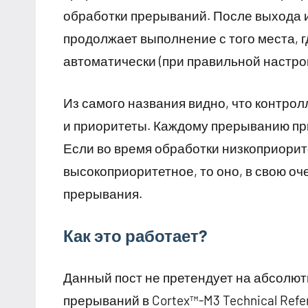
обработки прерываний. После выхода 
продолжает выполнение с того места, 
автоматически (при правильной настрой
Из самого названия видно, что контро
и приоритеты. Каждому прерыванию при
Если во время обработки низкоприорит
высокоприоритетное, то оно, в свою оч
прерывания.
Как это работает?
Данный пост не претендует на абсолют
прерываний в Cortex™-M3 Technical Refe