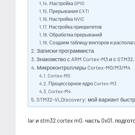
Настройка GPIO
Прерывания EXTI
Настройка NVIC
Настройка приоритетов
Обработка прерываний
Создаем таблицу векторов и располаг
Записки программиста
Знакомство с ARM Cortex-M3 и с STM32,
Микроконтроллеры Cortex-M0/M3/M4
Cortex-M0
Процессорное ядро Cortex-M3
Cortex-M4
STM32-VLDiscovery: мой вариант быстр
Iar и stm32 cortex m0. часть 0x01. подго