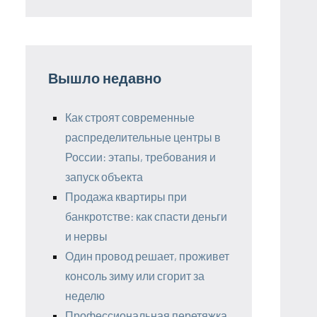
Вышло недавно
Как строят современные
распределительные центры в
России: этапы, требования и
запуск объекта
Продажа квартиры при
банкротстве: как спасти деньги
и нервы
Один провод решает, проживет
консоль зиму или сгорит за
неделю
Профессиональная перетяжка