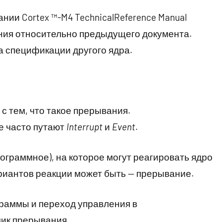
нии Cortex ™-M4 TechnicalReference Manual
ния относительно предыдущего документа.
а спецификации другого ядра.
с тем, что такое прерывания.
ые часто путают
Interrupt
и
Event
.
ограммное), на которое могут реагировать ядро
риантов реакции может быть — прерывание.
раммы и переход управления в
ик прерывания.