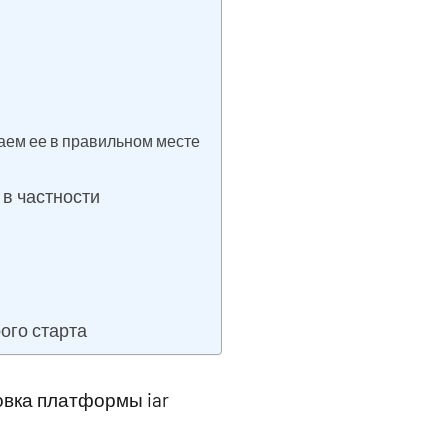
аем ее в правильном месте
 в частности
ого старта
товка платформы iar