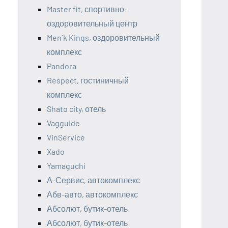
Master fit, спортивно-
оздоровительный центр
Men`k Kings, оздоровительный
комплекс
Pandora
Respect, гостиничный
комплекс
Shato city, отель
Vagguide
VinService
Xado
Yamaguchi
А-Сервис, автокомплекс
Абв-авто, автокомплекс
Абсолют, бутик-отель
Абсолют, бутик-отель