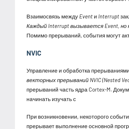
Взаимосвязь между
Event
и
Interrupt
зак
Каждый Interrupt вызывается Event, но 
Помимо прерываний, события могут акт
NVIC
Управление и обработка прерываниям
векторных прерываний NVIC (Nested Vecto
прерываний часть ядра Cortex-M. Доку
начинать изучать с
При возникновении, некоторого событ
прерывает выполнение основной прог