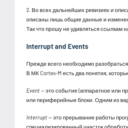
2. Во всех дальнейших ревизиях и описа
описаны лишь общие данные и измене
Так что прошу не удивляться ссылкам н
Interrupt and Events
Прежде всего необходимо разобраться 
В МК Cortex-M есть два понятия, котор
Event
— это событие (аппаратное или пр
или периферийные блоки. Одним из ва
Interrupt
— это прерывание работы прог
специализированный участок обработч