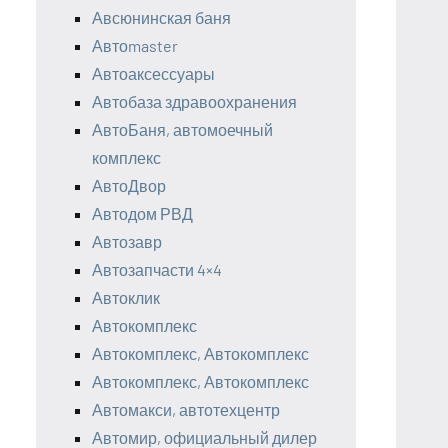
Авсюнинская баня
Автоmaster
Автоаксессуары
Автобаза здравоохранения
АвтоБаня, автомоечный
комплекс
АвтоДвор
Автодом РВД
Автозавр
Автозапчасти 4×4
Автоклик
Автокомплекс
Автокомплекс, Автокомплекс
Автокомплекс, Автокомплекс
Автомакси, автотехцентр
Автомир, официальный дилер