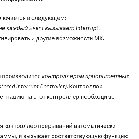
лючается в следующем:
не каждый Event вызывает Interrupt.
ивировать и другие возможности МК.
и производится
контроллером приоритетных
red Interrupt Controller)
. Контроллер
ментацию на этот контроллер необходимо
ия контроллер прерываний автоматически
раммы, и вызывает соответствующую функцию