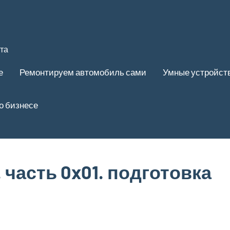
та
е
Ремонтируем автомобиль сами
Умные устройст
о бизнесе
0. часть 0x01. подготовка