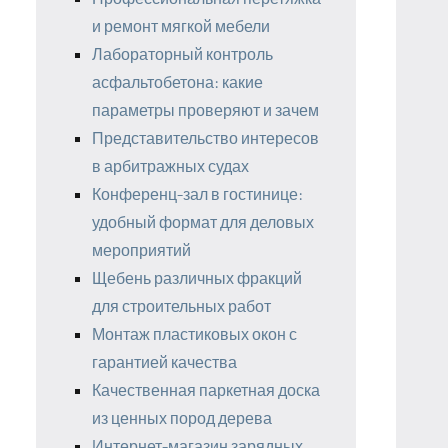
и ремонт мягкой мебели
Лабораторный контроль
асфальтобетона: какие
параметры проверяют и зачем
Представительство интересов
в арбитражных судах
Конференц-зал в гостинице:
удобный формат для деловых
мероприятий
Щебень различных фракций
для строительных работ
Монтаж пластиковых окон с
гарантией качества
Качественная паркетная доска
из ценных пород дерева
Интернет-магазин зарядных