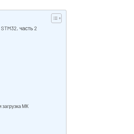
STM32, часть 2
 загрузка МК