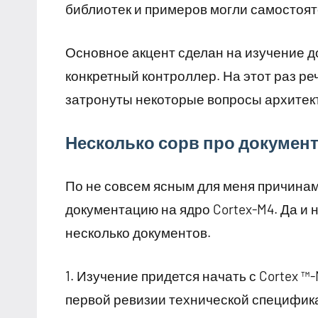
библиотек и примеров могли самостоят
Основное акцент сделан на изучение д
конкретный контроллер. На этот раз реч
затронуты некоторые вопросы архитект
Несколько сорв про докумен
По не совсем ясным для меня причинам,
документацию на ядро Cortex-M4. Да и 
несколько документов.
1. Изучение придется начать с Cortex ™-M
первой ревизии технической специфика