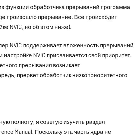
из функции обработчика прерываний программа
где произошло прерывание. Все происходит
ке NVIC, но об этом ниже).
ллер NVIC поддерживает вложенность прерываний
 настройке NVIC присваивается свой приоритет.
етного прерывания возникает
ередь, прервет обработчик низкоприоритетного
ную полноту, я советую изучить раздел
rence Manual. Поскольку эта часть ядра не