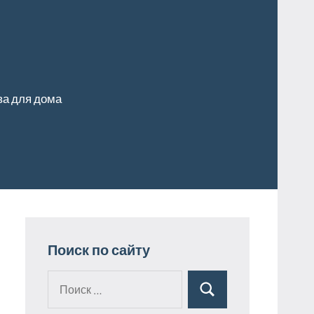
ва для дома
Поиск по сайту
Поиск
Поиск
для: