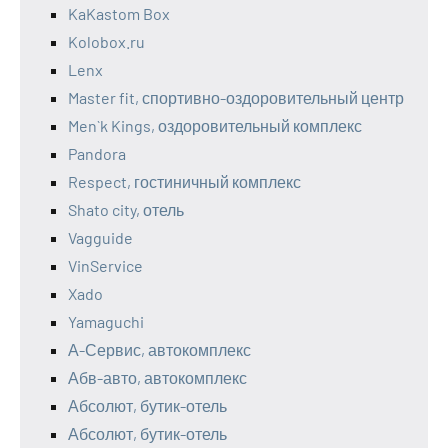
KaKastom Box
Kolobox.ru
Lenx
Master fit, спортивно-оздоровительный центр
Men`k Kings, оздоровительный комплекс
Pandora
Respect, гостиничный комплекс
Shato city, отель
Vagguide
VinService
Xado
Yamaguchi
А-Сервис, автокомплекс
Абв-авто, автокомплекс
Абсолют, бутик-отель
Абсолют, бутик-отель