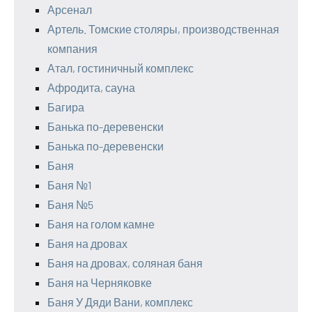
Арсенал
Артель. Томские столяры, производственная
компания
Атал, гостиничный комплекс
Афродита, сауна
Багира
Банька по-деревенски
Банька по-деревенски
Баня
Баня №1
Баня №5
Баня на голом камне
Баня на дровах
Баня на дровах, соляная баня
Баня на Черняковке
Баня У Дяди Вани, комплекс