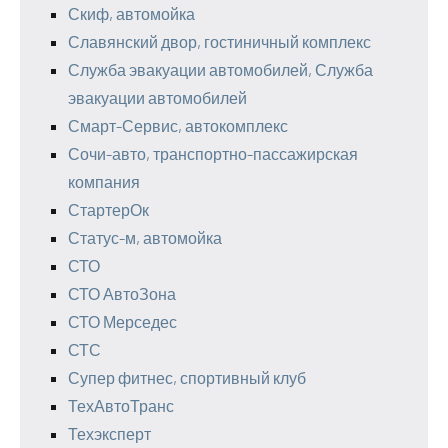
Скиф, автомойка
Славянский двор, гостиничный комплекс
Служба эвакуации автомобилей, Служба
эвакуации автомобилей
Смарт-Сервис, автокомплекс
Сочи-авто, транспортно-пассажирская
компания
СтартерОк
Статус-м, автомойка
СТО
СТО АвтоЗона
СТО Мерседес
СТС
Супер фитнес, спортивный клуб
ТехАвтоТранс
Техэксперт