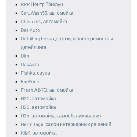
BRP Центр Тайфун
Car_Wash55, автомойка
Chisto 54, автомойка
Das Auto
Detailing baza, центр кузовного ремонта и
детейлинга
Dim
DocAvto
Fishka, сауна
Fix Price
Fresh АВТО, автомойка
H2O, автомойка
H2O, автомойка
H2o, автомойка самообслуживания
Hermitage, салон интерьерных решений
K&K, автомойка