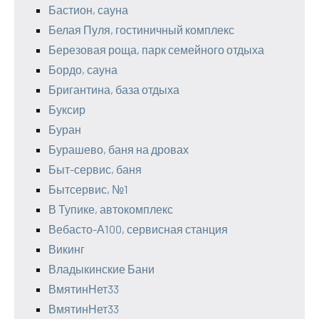
Бастион, сауна
Белая Пуля, гостиничный комплекс
Березовая роща, парк семейного отдыха
Бордо, сауна
Бригантина, база отдыха
Буксир
Буран
Бурашево, баня на дровах
Быт-сервис, баня
Бытсервис, №1
В Тупике, автокомплекс
Вебасто-А100, сервисная станция
Викинг
Владыкинские Бани
ВмятинНет33
ВмятинНет33