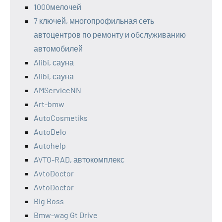
1000мелочей
7 ключей, многопрофильная сеть
автоцентров по ремонту и обслуживанию
автомобилей
Alibi, сауна
Alibi, сауна
AMServiceNN
Art-bmw
AutoCosmetiks
AutoDelo
Autohelp
AVTO-RAD, автокомплекс
AvtoDoctor
AvtoDoctor
Big Boss
Bmw-wag Gt Drive