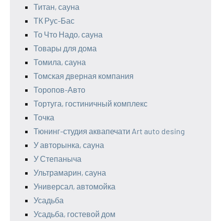
Титан, сауна
ТК Рус-Бас
То Что Надо, сауна
Товары для дома
Томила, сауна
Томская дверная компания
Торопов-Авто
Тортуга, гостиничный комплекс
Точка
Тюнинг-студия аквапечати Art auto desing
У авторынка, сауна
У Степаныча
Ультрамарин, сауна
Универсал, автомойка
Усадьба
Усадьба, гостевой дом