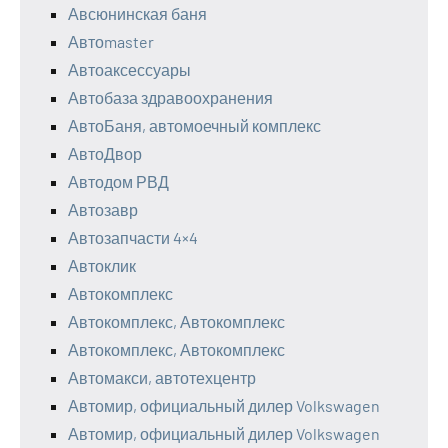
Авсюнинская баня
Автоmaster
Автоаксессуары
Автобаза здравоохранения
АвтоБаня, автомоечный комплекс
АвтоДвор
Автодом РВД
Автозавр
Автозапчасти 4×4
Автоклик
Автокомплекс
Автокомплекс, Автокомплекс
Автокомплекс, Автокомплекс
Автомакси, автотехцентр
Автомир, официальный дилер Volkswagen
Автомир, официальный дилер Volkswagen