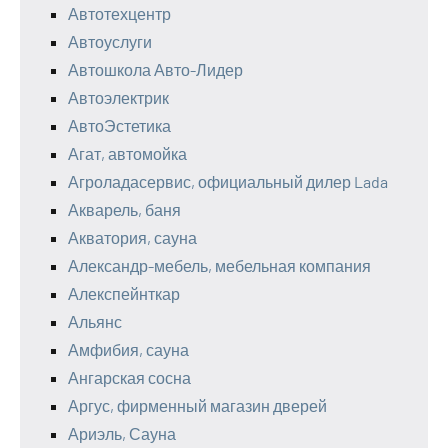
Автотехцентр
Автоуслуги
Автошкола Авто-Лидер
Автоэлектрик
АвтоЭстетика
Агат, автомойка
Агроладасервис, официальный дилер Lada
Акварель, баня
Акватория, сауна
Александр-мебель, мебельная компания
Алекспейнткар
Альянс
Амфибия, сауна
Ангарская сосна
Аргус, фирменный магазин дверей
Ариэль, Сауна