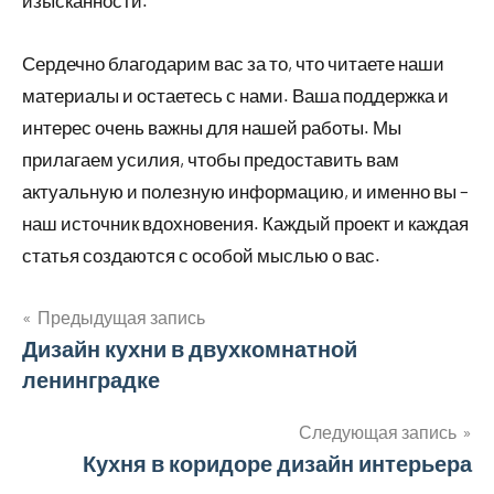
изысканности.
Сердечно благодарим вас за то, что читаете наши
материалы и остаетесь с нами. Ваша поддержка и
интерес очень важны для нашей работы. Мы
прилагаем усилия, чтобы предоставить вам
актуальную и полезную информацию, и именно вы –
наш источник вдохновения. Каждый проект и каждая
статья создаются с особой мыслью о вас.
Предыдущая запись
Навигация
Дизайн кухни в двухкомнатной
ленинградке
по
записям
Следующая запись
Кухня в коридоре дизайн интерьера