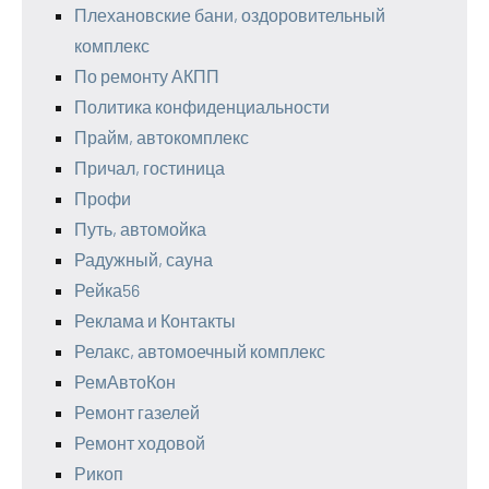
Плехановские бани, оздоровительный
комплекс
По ремонту АКПП
Политика конфиденциальности
Прайм, автокомплекс
Причал, гостиница
Профи
Путь, автомойка
Радужный, сауна
Рейка56
Реклама и Контакты
Релакс, автомоечный комплекс
РемАвтоКон
Ремонт газелей
Ремонт ходовой
Рикоп