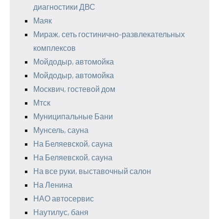
диагностики ДВС
Маяк
Мираж, сеть гостинично-развлекательных
комплексов
Мойдодыр, автомойка
Мойдодыр, автомойка
Москвич, гостевой дом
Мтск
Муниципальные Бани
Мунсель, сауна
На Беляевской, сауна
На Беляевской, сауна
На все руки, выставочный салон
На Ленина
НАО автосервис
Наутилус, баня