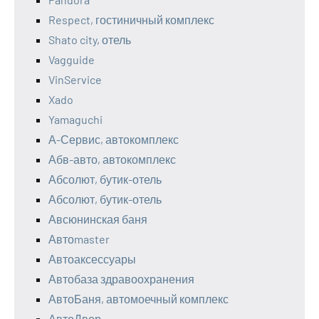
Respect, гостиничный комплекс
Shato city, отель
Vagguide
VinService
Xado
Yamaguchi
А-Сервис, автокомплекс
Абв-авто, автокомплекс
Абсолют, бутик-отель
Абсолют, бутик-отель
Авсюнинская баня
Автоmaster
Автоаксессуары
Автобаза здравоохранения
АвтоБаня, автомоечный комплекс
АвтоДвор