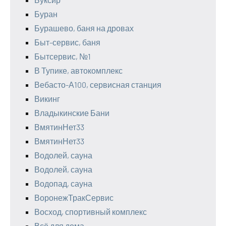
Буран
Бурашево, баня на дровах
Быт-сервис, баня
Бытсервис, №1
В Тупике, автокомплекс
Вебасто-А100, сервисная станция
Викинг
Владыкинские Бани
ВмятинНет33
ВмятинНет33
Водолей, сауна
Водолей, сауна
Водопад, сауна
ВоронежТракСервис
Восход, спортивный комплекс
Всё для дома