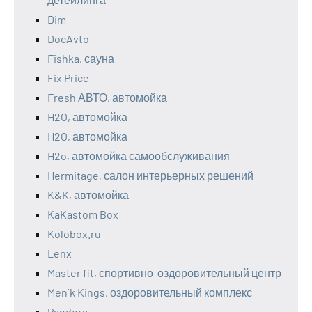
Dim
DocAvto
Fishka, сауна
Fix Price
Fresh АВТО, автомойка
H2O, автомойка
H2O, автомойка
H2o, автомойка самообслуживания
Hermitage, салон интерьерных решений
K&K, автомойка
KaKastom Box
Kolobox.ru
Lenx
Master fit, спортивно-оздоровительный центр
Men`k Kings, оздоровительный комплекс
Pandora