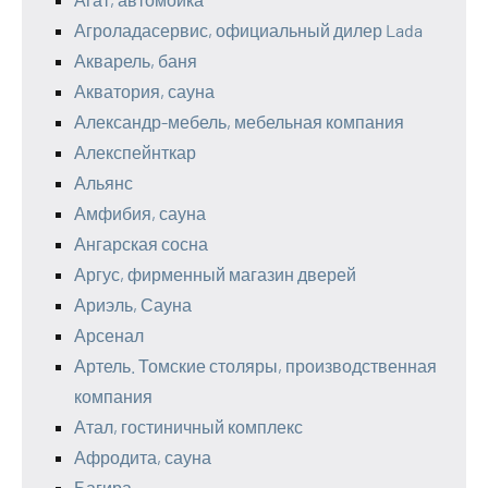
Агроладасервис, официальный дилер Lada
Акварель, баня
Акватория, сауна
Александр-мебель, мебельная компания
Алекспейнткар
Альянс
Амфибия, сауна
Ангарская сосна
Аргус, фирменный магазин дверей
Ариэль, Сауна
Арсенал
Артель. Томские столяры, производственная
компания
Атал, гостиничный комплекс
Афродита, сауна
Багира