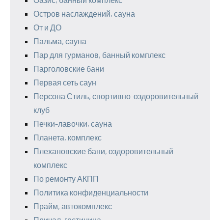
Остров наслаждений, сауна
От и ДО
Пальма, сауна
Пар для гурманов, банный комплекс
Парголовские бани
Первая сеть саун
Персона Стиль, спортивно-оздоровительный
клуб
Печки-лавочки, сауна
Планета, комплекс
Плехановские бани, оздоровительный
комплекс
По ремонту АКПП
Политика конфиденциальности
Прайм, автокомплекс
Причал, гостиница