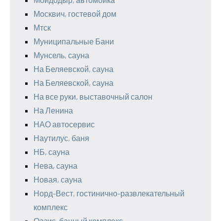
Москвич, гостевой дом
Мтск
Муниципальные Бани
Мунсель, сауна
На Беляевской, сауна
На Беляевской, сауна
На все руки, выставочный салон
На Ленина
НАО автосервис
Наутилус, баня
НБ, сауна
Нева, сауна
Новая, сауна
Норд-Вест, гостинично-развлекательный
комплекс
Оазис, банный комплекс