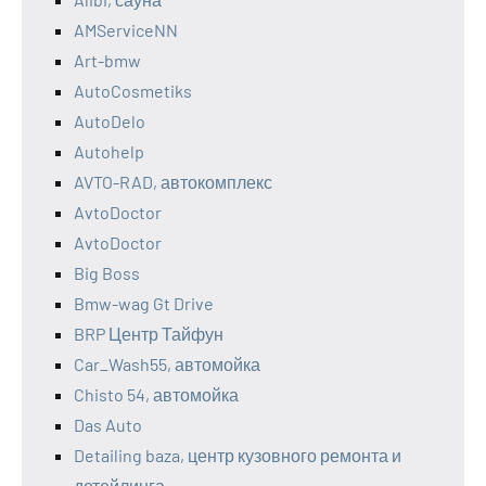
AMServiceNN
Art-bmw
AutoCosmetiks
AutoDelo
Autohelp
AVTO-RAD, автокомплекс
AvtoDoctor
AvtoDoctor
Big Boss
Bmw-wag Gt Drive
BRP Центр Тайфун
Car_Wash55, автомойка
Chisto 54, автомойка
Das Auto
Detailing baza, центр кузовного ремонта и
детейлинга