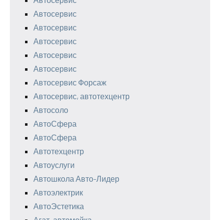
Автосервис
Автосервис
Автосервис
Автосервис
Автосервис
Автосервис Форсаж
Автосервис, автотехцентр
Автосоло
АвтоСфера
АвтоСфера
Автотехцентр
Автоуслуги
Автошкола Авто-Лидер
Автоэлектрик
АвтоЭстетика
Агат, автомойка