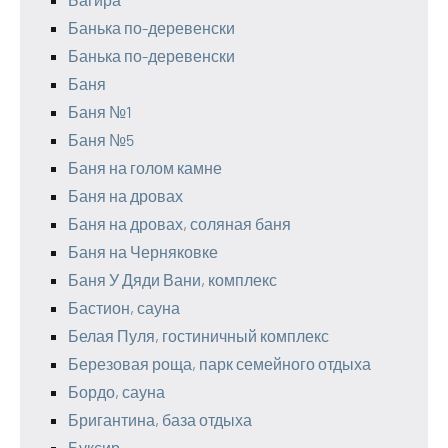
Банька по-деревенски
Банька по-деревенски
Баня
Баня №1
Баня №5
Баня на голом камне
Баня на дровах
Баня на дровах, соляная баня
Баня на Черняковке
Баня У Дяди Вани, комплекс
Бастион, сауна
Белая Пуля, гостиничный комплекс
Березовая роща, парк семейного отдыха
Бордо, сауна
Бригантина, база отдыха
Буксир