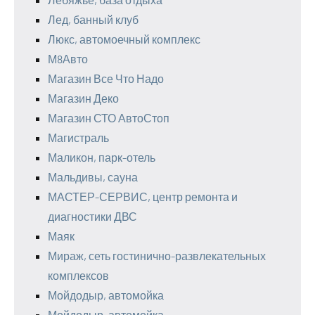
Лед, банный клуб
Люкс, автомоечный комплекс
М8Авто
Магазин Все Что Надо
Магазин Деко
Магазин СТО АвтоСтоп
Магистраль
Маликон, парк-отель
Мальдивы, сауна
МАСТЕР-СЕРВИС, центр ремонта и
диагностики ДВС
Маяк
Мираж, сеть гостинично-развлекательных
комплексов
Мойдодыр, автомойка
Мойдодыр, автомойка