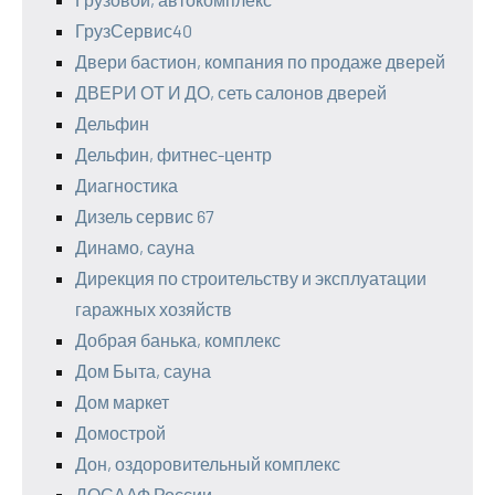
ГрузСервис40
Двери бастион, компания по продаже дверей
ДВЕРИ ОТ И ДО, сеть салонов дверей
Дельфин
Дельфин, фитнес-центр
Диагностика
Дизель сервис 67
Динамо, сауна
Дирекция по строительству и эксплуатации
гаражных хозяйств
Добрая банька, комплекс
Дом Быта, сауна
Дом маркет
Домострой
Дон, оздоровительный комплекс
ДОСААФ России