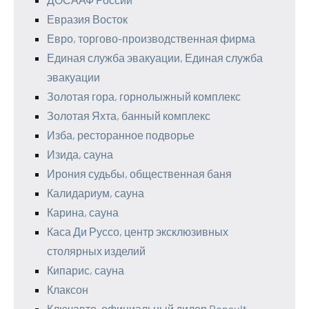
Евразия Восток
Евро, торгово-производственная фирма
Единая служба эвакуации, Единая служба
эвакуации
Золотая гора, горнолыжный комплекс
Золотая Яхта, банный комплекс
Изба, ресторанное подворье
Изида, сауна
Ирония судьбы, общественная баня
Калидариум, сауна
Карина, сауна
Каса Ди Руссо, центр эксклюзивных
столярных изделий
Кипарис, сауна
Клаксон
Ключавто, официальный дилер Renault