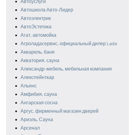
Автоуслуги
Автошкола Авто-Лидер
Автоэлектрик
АвтоЭстетика
Агат, автомойка
Агроладасервис, официальный дилер Lada
Акварель, баня
Акватория, сауна
Александр-мебель, мебельная компания
Алекспейнткар
Альянс
Амфибия, сауна
Ангарская сосна
Аргус, фирменный магазин дверей
Ариэль, Сауна
Арсенал