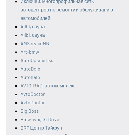
7 ключей, многопрофильная сеть
автоцентров по ремонту и обслуживанию
автомобилей
Alibi, сауна
Alibi, сауна
AMServiceNN
Art-bmw
AutoCosmetiks
AutoDelo
Autohelp
AVTO-RAD, автокомплекс
AvtoDoctor
AvtoDoctor
Big Boss
Bmw-wag Gt Drive
BRP Центр Тайфун