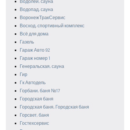
Водолей, сауна
Водопад, сауна
ВоронежТракСервис
Восход, спортивный комплекс
Всё для дома
Газель
Гараж Авто 92
Гараж номер 1
Генеральская, сауна
Гир
Гк Автодель
Горбани, баня №17
Городская баня
Городская баня, Городская баня
Горсвет, баня
Гостехсервис