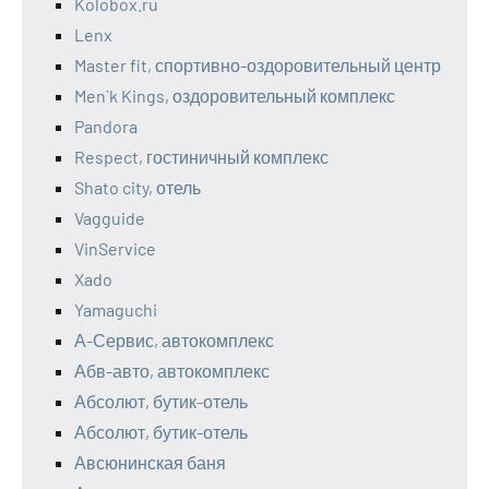
Kolobox.ru
Lenx
Master fit, спортивно-оздоровительный центр
Men`k Kings, оздоровительный комплекс
Pandora
Respect, гостиничный комплекс
Shato city, отель
Vagguide
VinService
Xado
Yamaguchi
А-Сервис, автокомплекс
Абв-авто, автокомплекс
Абсолют, бутик-отель
Абсолют, бутик-отель
Авсюнинская баня