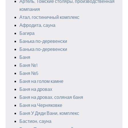
Артель. Томские столяры, производственная
компания
Атал, гостиничный комплекс
Афродита, сауна
Багира
Банька по-деревенски
Банька по-деревенски
Баня
Баня №1
Баня №5
Баня на голом камне
Баня на дровах
Баня на дровах, соляная баня
Баня на Черняковке
Баня У Дяди Вани, комплекс
Бастион, сауна