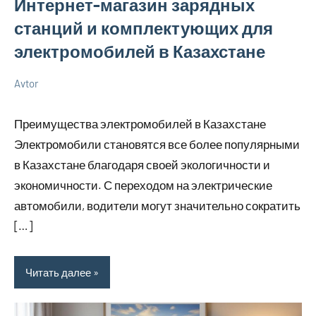
Интернет-магазин зарядных
станций и комплектующих для
электромобилей в Казахстане
Avtor
29
Нет
Советы
июня
комментариев
в
Преимущества электромобилей в Казахстане
2026
ремонте
Электромобили становятся все более популярными
в Казахстане благодаря своей экологичности и
экономичности. С переходом на электрические
автомобили, водители могут значительно сократить
[…]
Читать далее