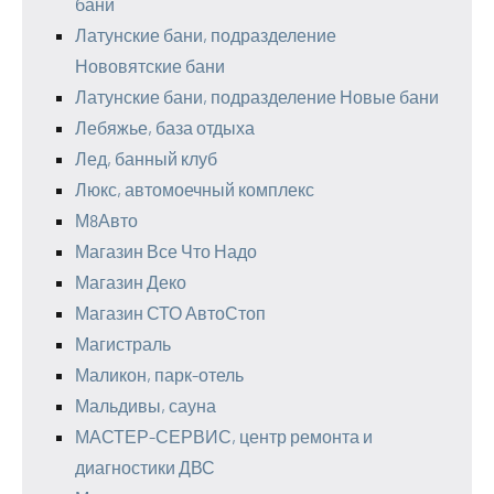
бани
Латунские бани, подразделение
Нововятские бани
Латунские бани, подразделение Новые бани
Лебяжье, база отдыха
Лед, банный клуб
Люкс, автомоечный комплекс
М8Авто
Магазин Все Что Надо
Магазин Деко
Магазин СТО АвтоСтоп
Магистраль
Маликон, парк-отель
Мальдивы, сауна
МАСТЕР-СЕРВИС, центр ремонта и
диагностики ДВС