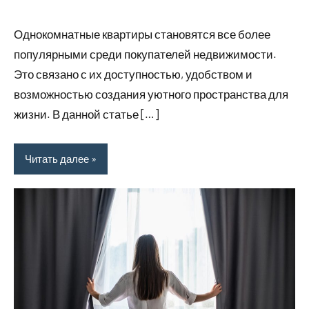
16
Нет
Советы
июня
комментариев
в
Однокомнатные квартиры становятся все более
2026
ремонте
популярными среди покупателей недвижимости.
Это связано с их доступностью, удобством и
возможностью создания уютного пространства для
жизни. В данной статье […]
Читать далее