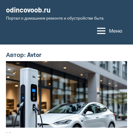
Перейти
odincovoob.ru
к
Портал о домашнем ремонте и обустройстве быта
содержимому
Меню
Автор:
Avtor