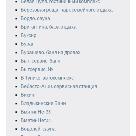
Белая Пуля, гостиничный комплекс
Березовая роща, парк семейного отдыха
Бордо, сауна
Бригантина, база отдыха
Буксир
Буран
Бурашево, баня на дровах
Быт-сервис, баня
Бытсервис, №1
В Тупике, автокомплекс
Вебасто-А100, сервисная станция
Викинг
Владыкинские Бани
ВмятинНет33
ВмятинНет33
Водолей, сауна