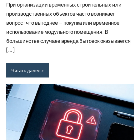
При организации временных строительных или
2026
ремонте
производственных объектов часто возникает
вопрос: что выгоднее — покупка или временное
использование модульного помещения. В
большинстве случаев аренда бытовок оказывается
[…]
Читать далее