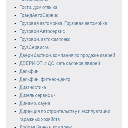
Гости, дом отдыха
ГрандАвтоСервис
Грузовая автомойка, Грузовая автомойка
Грузовой Автосервис
Грузовой, автокомплекс
ГрузСервис40
Двери бастион, компания по продаже дверей
ДВЕРИ ОТ И ДО, сеть салонов дверей
Дельфин
Дельфин, фитнес-центр
Диагностика
Дизель сервис 67
Динамо, сауна
Дирекция по строительству и эксплуатации
гаражных хозяйств
Добрая банька, комплекс