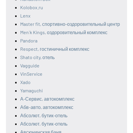
Kolobox.ru
Lenx
Master fit, спортивно-оздоровительный центр
Men`k Kings, оздоровительный комплекс
Pandora
Respect, гостиничный комплекс
Shato city, отель
Vagguide
VinService
Xado
Yamaguchi
А-Сервис, автокомплекс
Абв-авто, автокомплекс
Абсолют, бутик-отель
Абсолют, бутик-отель
Авсюнинская баня