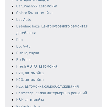
Car_Wash55, автомойка
Chisto 54, автомойка
Das Auto
Detailing baza, центр кузовного ремонта и
детейлинга
Dim
DocAvto
Fishka, сауна
Fix Price
Fresh АВТО, автомойка
H2O, автомойка
H2O, автомойка
H2o, автомойка самообслуживания
Hermitage, салон интерьерных решений
K&K, автомойка
KaKastom Box