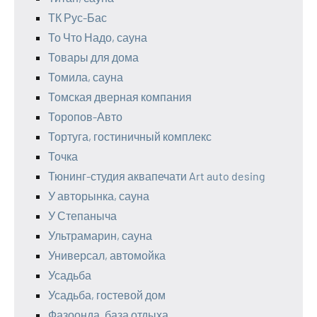
ТК Рус-Бас
То Что Надо, сауна
Товары для дома
Томила, сауна
Томская дверная компания
Торопов-Авто
Тортуга, гостиничный комплекс
Точка
Тюнинг-студия аквапечати Art auto desing
У авторынка, сауна
У Степаныча
Ультрамарин, сауна
Универсал, автомойка
Усадьба
Усадьба, гостевой дом
Фазоонда, база отдыха