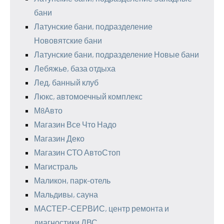
бани
Латунские бани, подразделение
Нововятские бани
Латунские бани, подразделение Новые бани
Лебяжье, база отдыха
Лед, банный клуб
Люкс, автомоечный комплекс
М8Авто
Магазин Все Что Надо
Магазин Деко
Магазин СТО АвтоСтоп
Магистраль
Маликон, парк-отель
Мальдивы, сауна
МАСТЕР-СЕРВИС, центр ремонта и
диагностики ДВС