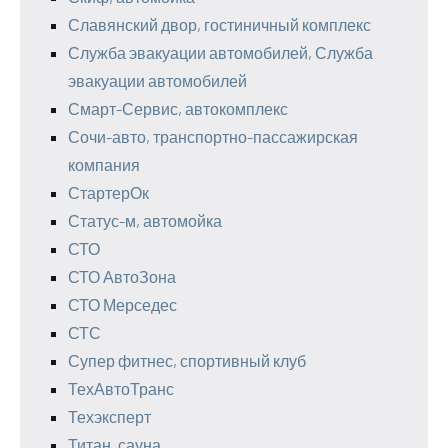
Славянский двор, гостиничный комплекс
Служба эвакуации автомобилей, Служба
эвакуации автомобилей
Смарт-Сервис, автокомплекс
Сочи-авто, транспортно-пассажирская
компания
СтартерОк
Статус-м, автомойка
СТО
СТО АвтоЗона
СТО Мерседес
СТС
Супер фитнес, спортивный клуб
ТехАвтоТранс
Техэксперт
Титан, сауна