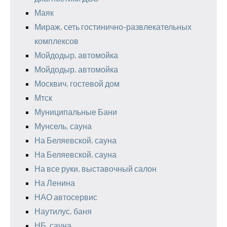
Маяк
Мираж, сеть гостинично-развлекательных
комплексов
Мойдодыр, автомойка
Мойдодыр, автомойка
Москвич, гостевой дом
Мтск
Муниципальные Бани
Мунсель, сауна
На Беляевской, сауна
На Беляевской, сауна
На все руки, выставочный салон
На Ленина
НАО автосервис
Наутилус, баня
НБ, сауна