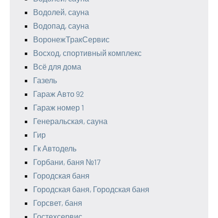
Водолей, сауна
Водопад, сауна
ВоронежТракСервис
Восход, спортивный комплекс
Всё для дома
Газель
Гараж Авто 92
Гараж номер 1
Генеральская, сауна
Гир
Гк Автодель
Горбани, баня №17
Городская баня
Городская баня, Городская баня
Горсвет, баня
Гостехсервис