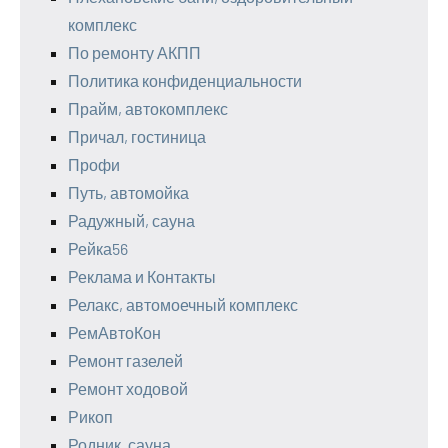
комплекс
По ремонту АКПП
Политика конфиденциальности
Прайм, автокомплекс
Причал, гостиница
Профи
Путь, автомойка
Радужный, сауна
Рейка56
Реклама и Контакты
Релакс, автомоечный комплекс
РемАвтоКон
Ремонт газелей
Ремонт ходовой
Рикоп
Родник, сауна