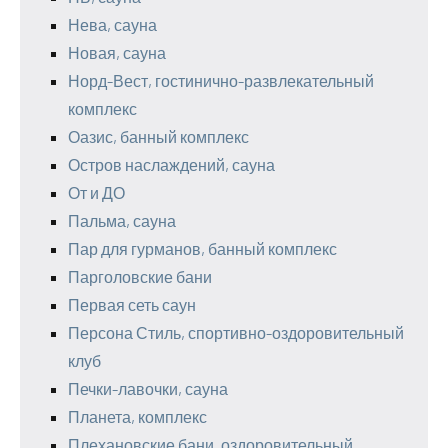
Нева, сауна
Новая, сауна
Норд-Вест, гостинично-развлекательный
комплекс
Оазис, банный комплекс
Остров наслаждений, сауна
От и ДО
Пальма, сауна
Пар для гурманов, банный комплекс
Парголовские бани
Первая сеть саун
Персона Стиль, спортивно-оздоровительный
клуб
Печки-лавочки, сауна
Планета, комплекс
Плехановские бани, оздоровительный