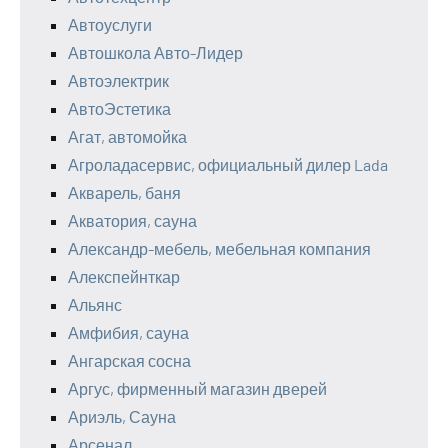
Автоуслуги
Автошкола Авто-Лидер
Автоэлектрик
АвтоЭстетика
Агат, автомойка
Агроладасервис, официальный дилер Lada
Акварель, баня
Акватория, сауна
Александр-мебель, мебельная компания
Алекспейнткар
Альянс
Амфибия, сауна
Ангарская сосна
Аргус, фирменный магазин дверей
Ариэль, Сауна
Арсенал