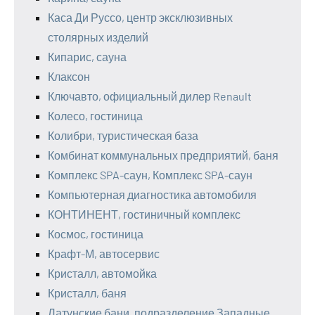
Каса Ди Руссо, центр эксклюзивных
столярных изделий
Кипарис, сауна
Клаксон
Ключавто, официальный дилер Renault
Колесо, гостиница
Колибри, туристическая база
Комбинат коммунальных предприятий, баня
Комплекс SPA-саун, Комплекс SPA-саун
Компьютерная диагностика автомобиля
КОНТИНЕНТ, гостиничный комплекс
Космос, гостиница
Крафт-М, автосервис
Кристалл, автомойка
Кристалл, баня
Латунские бани, подразделение Западные