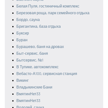
Белая Пуля, гостиничный комплекс
Березовая роща, парк семейного отдыха
Бордо, сауна
Бригантина, база отдыха
Буксир
Буран
Бурашево, баня на дровах
Быт-сервис, баня
Бытсервис, №1
В Тупике, автокомплекс
Вебасто-А100, сервисная станция
Викинг
Владыкинские Бани
ВмятинНет33
ВмятинНет33
Водолей, сауна