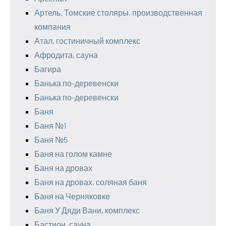
Артель. Томские столяры, производственная
компания
Атал, гостиничный комплекс
Афродита, сауна
Багира
Банька по-деревенски
Банька по-деревенски
Баня
Баня №1
Баня №5
Баня на голом камне
Баня на дровах
Баня на дровах, соляная баня
Баня на Черняковке
Баня У Дяди Вани, комплекс
Бастион, сауна