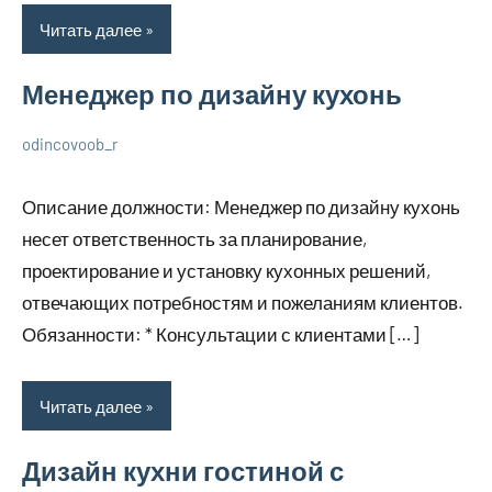
Читать далее
Менеджер по дизайну кухонь
odincovoob_r
6
Нет
О
декабря
комментариев
дизайне
Описание должности: Менеджер по дизайну кухонь
2023
несет ответственность за планирование,
проектирование и установку кухонных решений,
отвечающих потребностям и пожеланиям клиентов.
Обязанности: * Консультации с клиентами […]
Читать далее
Дизайн кухни гостиной с