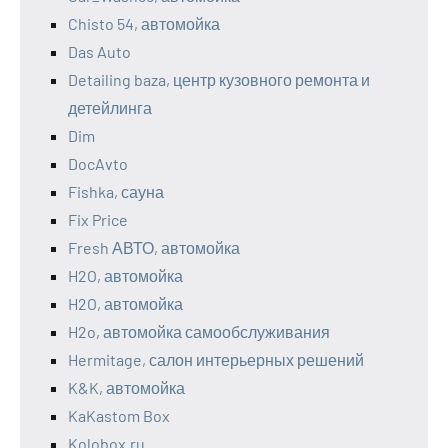
Chisto 54, автомойка
Das Auto
Detailing baza, центр кузовного ремонта и
детейлинга
Dim
DocAvto
Fishka, сауна
Fix Price
Fresh АВТО, автомойка
H2O, автомойка
H2O, автомойка
H2o, автомойка самообслуживания
Hermitage, салон интерьерных решений
K&K, автомойка
KaKastom Box
Kolobox.ru