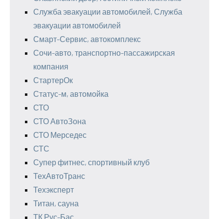
Служба эвакуации автомобилей, Служба
эвакуации автомобилей
Смарт-Сервис, автокомплекс
Сочи-авто, транспортно-пассажирская
компания
СтартерОк
Статус-м, автомойка
СТО
СТО АвтоЗона
СТО Мерседес
СТС
Супер фитнес, спортивный клуб
ТехАвтоТранс
Техэксперт
Титан, сауна
ТК Рус-Бас