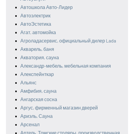
Автошкола Авто-Лидер
Автоэлектрик
АвтоЭстетика
Агат, автомойка
Агроладасервис, официальный дилер Lada
Акварель, баня
Акватория, сауна
Александр-мебель, мебельная компания
Алекспейнткар
Альянс
Амфибия, сауна
Ангарская сосна
Аргус, фирменный магазин дверей
Ариэль, Сауна
Арсенал
Артель. Томские столяры, производственная