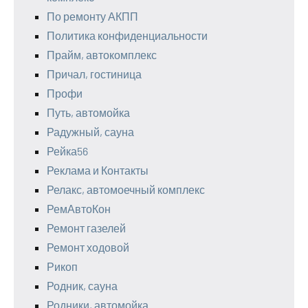
По ремонту АКПП
Политика конфиденциальности
Прайм, автокомплекс
Причал, гостиница
Профи
Путь, автомойка
Радужный, сауна
Рейка56
Реклама и Контакты
Релакс, автомоечный комплекс
РемАвтоКон
Ремонт газелей
Ремонт ходовой
Рикоп
Родник, сауна
Родники, автомойка