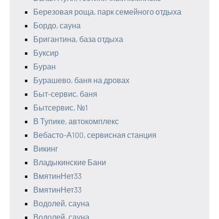
Березовая роща, парк семейного отдыха
Бордо, сауна
Бригантина, база отдыха
Буксир
Буран
Бурашево, баня на дровах
Быт-сервис, баня
Бытсервис, №1
В Тупике, автокомплекс
Вебасто-А100, сервисная станция
Викинг
Владыкинские Бани
ВмятинНет33
ВмятинНет33
Водолей, сауна
Водолей, сауна