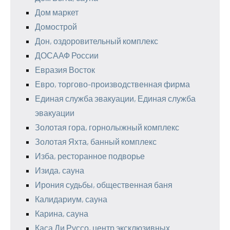
Дом маркет
Домострой
Дон, оздоровительный комплекс
ДОСААФ России
Евразия Восток
Евро, торгово-производственная фирма
Единая служба эвакуации, Единая служба
эвакуации
Золотая гора, горнолыжный комплекс
Золотая Яхта, банный комплекс
Изба, ресторанное подворье
Изида, сауна
Ирония судьбы, общественная баня
Калидариум, сауна
Карина, сауна
Каса Ди Руссо, центр эксклюзивных