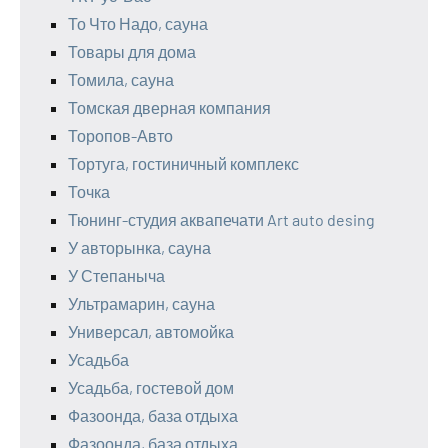
То Что Надо, сауна
Товары для дома
Томила, сауна
Томская дверная компания
Торопов-Авто
Тортуга, гостиничный комплекс
Точка
Тюнинг-студия аквапечати Art auto desing
У авторынка, сауна
У Степаныча
Ультрамарин, сауна
Универсал, автомойка
Усадьба
Усадьба, гостевой дом
Фазоонда, база отдыха
Фазоонда, база отдыха