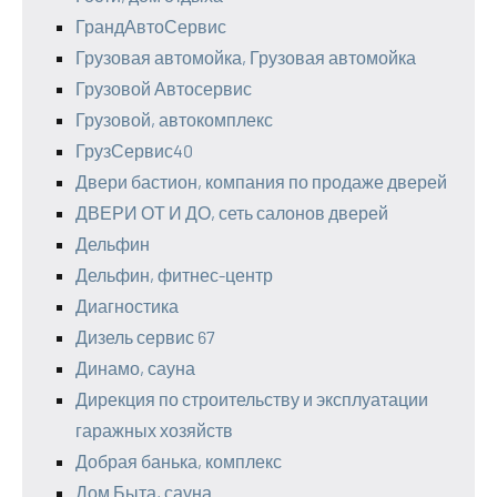
ГрандАвтоСервис
Грузовая автомойка, Грузовая автомойка
Грузовой Автосервис
Грузовой, автокомплекс
ГрузСервис40
Двери бастион, компания по продаже дверей
ДВЕРИ ОТ И ДО, сеть салонов дверей
Дельфин
Дельфин, фитнес-центр
Диагностика
Дизель сервис 67
Динамо, сауна
Дирекция по строительству и эксплуатации
гаражных хозяйств
Добрая банька, комплекс
Дом Быта, сауна