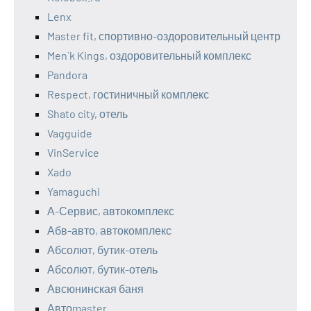
Lenx
Master fit, спортивно-оздоровительный центр
Men`k Kings, оздоровительный комплекс
Pandora
Respect, гостиничный комплекс
Shato city, отель
Vagguide
VinService
Xado
Yamaguchi
А-Сервис, автокомплекс
Абв-авто, автокомплекс
Абсолют, бутик-отель
Абсолют, бутик-отель
Авсюнинская баня
Автоmaster