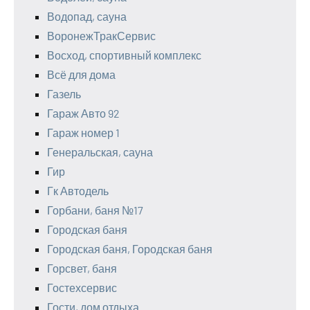
Водопад, сауна
ВоронежТракСервис
Восход, спортивный комплекс
Всё для дома
Газель
Гараж Авто 92
Гараж номер 1
Генеральская, сауна
Гир
Гк Автодель
Горбани, баня №17
Городская баня
Городская баня, Городская баня
Горсвет, баня
Гостехсервис
Гости, дом отдыха