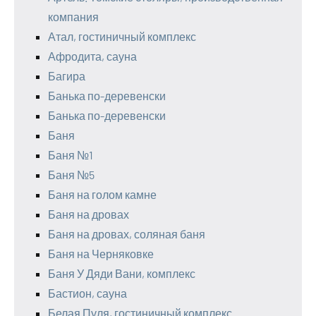
компания
Атал, гостиничный комплекс
Афродита, сауна
Багира
Банька по-деревенски
Банька по-деревенски
Баня
Баня №1
Баня №5
Баня на голом камне
Баня на дровах
Баня на дровах, соляная баня
Баня на Черняковке
Баня У Дяди Вани, комплекс
Бастион, сауна
Белая Пуля, гостиничный комплекс