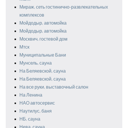
Мираж, сеть гостинично-развлекательных
комплексов
Мойдодыр, автомойка
Мойдодыр, автомойка
Москвич, гостевой дом
Мтск
Муниципальные Бани
Мунсель, сауна
На Беляевской, сауна
На Беляевской, сауна
На все руки, выставочный салон
На Ленина
НАО автосервис
Наутилус, баня
НБ, сауна
Нева, сауна