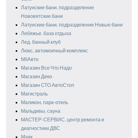
Латунские бани, подразделение
Нововятские бани
Латунские бани, подразделение Новые бани
Лебяжье, база отдыха
Лед, банный клуб
Люкс, автомоечный комплекс
М8Авто
Магазин Все Что Надо
Магазин Деко
Магазин СТО АвтоСтоп
Магистраль
Маликон, парк-отель
Мальдивы, сауна
МАСТЕР-СЕРВИС, центр ремонта и
диагностики ДВС
Маяк