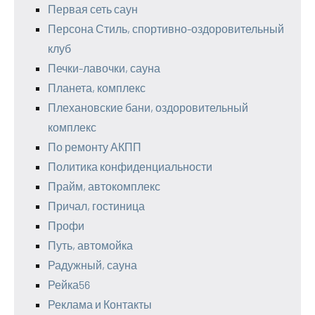
Первая сеть саун
Персона Стиль, спортивно-оздоровительный
клуб
Печки-лавочки, сауна
Планета, комплекс
Плехановские бани, оздоровительный
комплекс
По ремонту АКПП
Политика конфиденциальности
Прайм, автокомплекс
Причал, гостиница
Профи
Путь, автомойка
Радужный, сауна
Рейка56
Реклама и Контакты