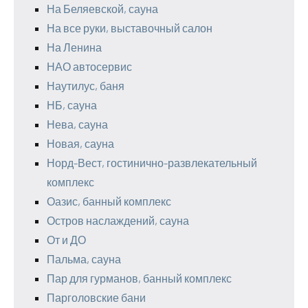
На Беляевской, сауна
На все руки, выставочный салон
На Ленина
НАО автосервис
Наутилус, баня
НБ, сауна
Нева, сауна
Новая, сауна
Норд-Вест, гостинично-развлекательный
комплекс
Оазис, банный комплекс
Остров наслаждений, сауна
От и ДО
Пальма, сауна
Пар для гурманов, банный комплекс
Парголовские бани