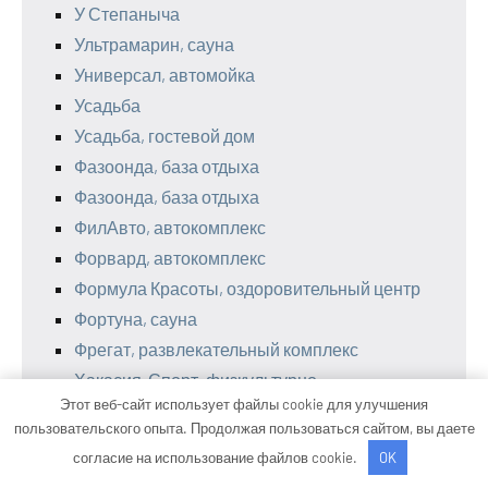
У Степаныча
Ультрамарин, сауна
Универсал, автомойка
Усадьба
Усадьба, гостевой дом
Фазоонда, база отдыха
Фазоонда, база отдыха
ФилАвто, автокомплекс
Форвард, автокомплекс
Формула Красоты, оздоровительный центр
Фортуна, сауна
Фрегат, развлекательный комплекс
Хакасия-Спорт, физкультурно-
Этот веб-сайт использует файлы cookie для улучшения
оздоровительный комплекс
пользовательского опыта. Продолжая пользоваться сайтом, вы даете
Центр автомоечных услуг, Центр
согласие на использование файлов cookie.
OK
автомоечных услуг