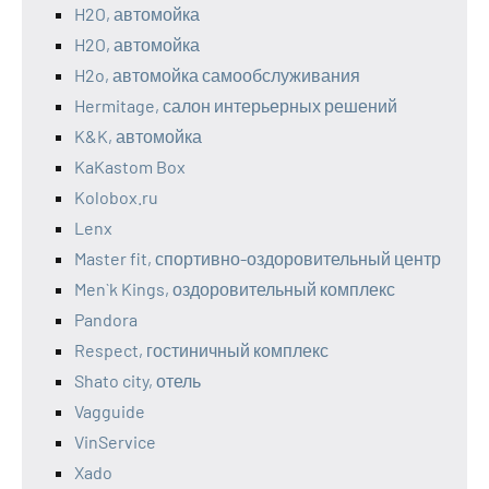
H2O, автомойка
H2O, автомойка
H2o, автомойка самообслуживания
Hermitage, салон интерьерных решений
K&K, автомойка
KaKastom Box
Kolobox.ru
Lenx
Master fit, спортивно-оздоровительный центр
Men`k Kings, оздоровительный комплекс
Pandora
Respect, гостиничный комплекс
Shato city, отель
Vagguide
VinService
Xado