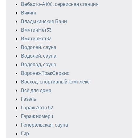
Вебасто-А100, сервисная станция
Викинг
Владыкинские Бани
ВмятинНет33
ВмятинНет33
Водолей, сауна
Водолей, сауна
Водопад, сауна
ВоронежТракСервис
Восход, спортивный комплекс
Всё для дома
Газель
Гараж Авто 92
Гараж номер 1
Генеральская, сауна
Гир