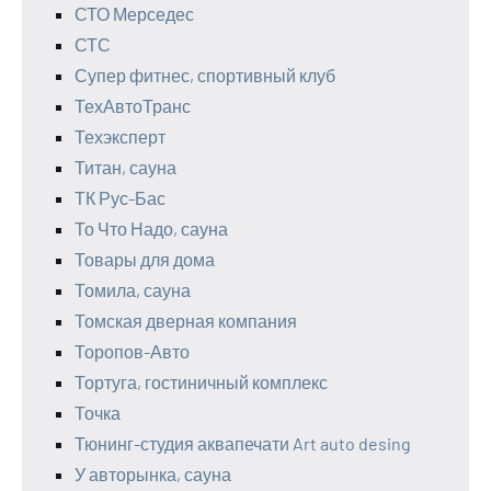
СТО Мерседес
СТС
Супер фитнес, спортивный клуб
ТехАвтоТранс
Техэксперт
Титан, сауна
ТК Рус-Бас
То Что Надо, сауна
Товары для дома
Томила, сауна
Томская дверная компания
Торопов-Авто
Тортуга, гостиничный комплекс
Точка
Тюнинг-студия аквапечати Art auto desing
У авторынка, сауна