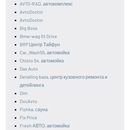
AVTO-RAD, автокомплекс
AvtoDoctor
AvtoDoctor
Big Boss
Bmw-wag Gt Drive
BRP Центр Тайфун
Car_Wash55, автомойка
Chisto 54, автомойка
Das Auto
Detailing baza, центр кузовного ремонта и
детейлинга
Dim
DocAvto
Fishka, сауна
Fix Price
Fresh АВТО, автомойка