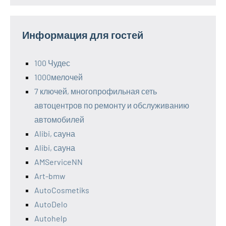
Информация для гостей
100 Чудес
1000мелочей
7 ключей, многопрофильная сеть
автоцентров по ремонту и обслуживанию
автомобилей
Alibi, сауна
Alibi, сауна
AMServiceNN
Art-bmw
AutoCosmetiks
AutoDelo
Autohelp