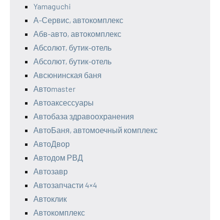
Yamaguchi
А-Сервис, автокомплекс
Абв-авто, автокомплекс
Абсолют, бутик-отель
Абсолют, бутик-отель
Авсюнинская баня
Автоmaster
Автоаксессуары
Автобаза здравоохранения
АвтоБаня, автомоечный комплекс
АвтоДвор
Автодом РВД
Автозавр
Автозапчасти 4×4
Автоклик
Автокомплекс