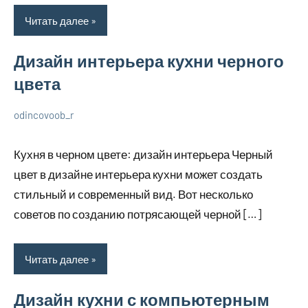
Читать далее
Дизайн интерьера кухни черного
цвета
odincovoob_r
7
Нет
О
декабря
комментариев
дизайне
Кухня в черном цвете: дизайн интерьера Черный
2023
цвет в дизайне интерьера кухни может создать
стильный и современный вид. Вот несколько
советов по созданию потрясающей черной […]
Читать далее
Дизайн кухни с компьютерным