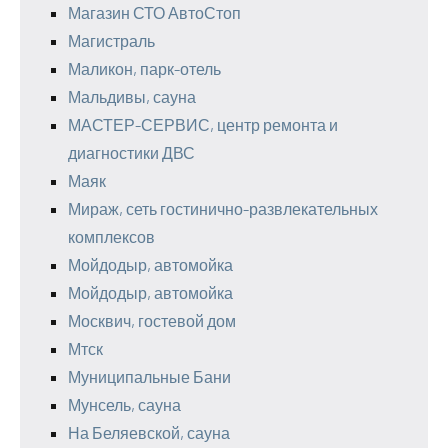
Магазин СТО АвтоСтоп
Магистраль
Маликон, парк-отель
Мальдивы, сауна
МАСТЕР-СЕРВИС, центр ремонта и
диагностики ДВС
Маяк
Мираж, сеть гостинично-развлекательных
комплексов
Мойдодыр, автомойка
Мойдодыр, автомойка
Москвич, гостевой дом
Мтск
Муниципальные Бани
Мунсель, сауна
На Беляевской, сауна