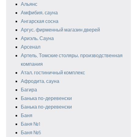
Альянс
Амфибия, сауна
Ангарская сосна
Аргус, фирменный магазин дверей
Ариэль, Сауна
Арсенал
Артель. Томские столяры, производственная
компания
Атал, гостиничный комплекс
Афродита, сауна
Багира
Банька по-деревенски
Банька по-деревенски
Баня
Баня №1
Баня №5