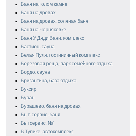
Баня на голом камне
Баня на дровах
Баня на дровах, соляная баня
Баня на Черняковке
Баня У Дяди Вани, комплекс
Бастион, сауна
Белая Пуля, гостиничный комплекс
Березовая роща, парк семейного отдыха
Бордо, сауна
Бригантина, база отдыха
Буксир
Буран
Бурашево, баня на дровах
Быт-сервис, баня
Бытсервис, №1
В Тупике, автокомплекс